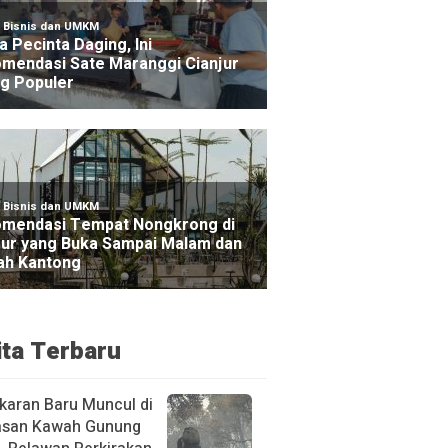
ita Terbaru
karan Baru Muncul di
san Kawah Gunung