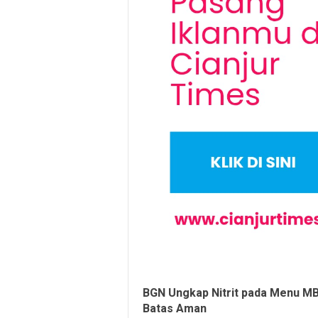
BGN Ungkap Nitrit pada Menu MBG
Batas Aman