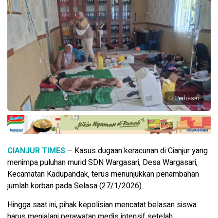
Perbesar
CIANJUR TIMES
– Kasus dugaan keracunan di Cianjur yang
menimpa puluhan murid SDN Wargasari, Desa Wargasari,
Kecamatan Kadupandak, terus menunjukkan penambahan
jumlah korban pada Selasa (27/1/2026).
Hingga saat ini, pihak kepolisian mencatat belasan siswa
harus menjalani perawatan medis intensif setelah