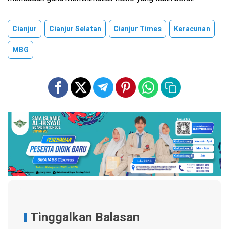
Cianjur
Cianjur Selatan
Cianjur Times
Keracunan
MBG
Tinggalkan Balasan