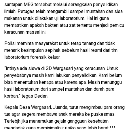
santapan MBG tersebut melalui serangkaian penyelidikan
ilmiah. Petugas telah mengambil sampel muntahan dan sisa
makanan untuk dilakukan uji laboratorium. Hal ini guna
memastikan apakah bakteri atau zat tertentu menjadi pemicu
keracunan massal ini.
Polisi meminta masyarakat untuk tetap tenang dan tidak
menarik kesimpulan sepihak sebelum hasil resmi dari tim
laboratorium forensik keluar.
“Intinya ada siswa di SD Wargasari yang keracunan. Untuk
penyebabnya masih kami lakukan penyelidikan. Kami belum
bisa menentukan kenapa atau karena apa. Masih menunggu
hasil laboratorium dari sampel muntahan dan darah para
korban,” tegas Deden.
Kepala Desa Wargasari, Juanda, turut mengimbau para orang
tua agar segera membawa anak mereka ke puskesmas.
Terlebjh jika menemukan gejala gangguan kesehatan
mendadak guna meminimalisir risiko yang lebih berat.***