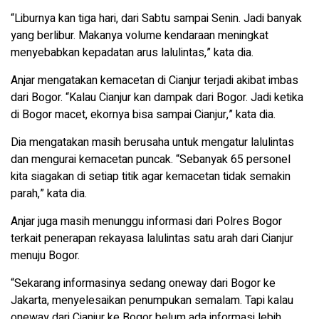
“Liburnya kan tiga hari, dari Sabtu sampai Senin. Jadi banyak
yang berlibur. Makanya volume kendaraan meningkat
menyebabkan kepadatan arus lalulintas,” kata dia.
Anjar mengatakan kemacetan di Cianjur terjadi akibat imbas
dari Bogor. “Kalau Cianjur kan dampak dari Bogor. Jadi ketika
di Bogor macet, ekornya bisa sampai Cianjur,” kata dia.
Dia mengatakan masih berusaha untuk mengatur lalulintas
dan mengurai kemacetan puncak. “Sebanyak 65 personel
kita siagakan di setiap titik agar kemacetan tidak semakin
parah,” kata dia.
Anjar juga masih menunggu informasi dari Polres Bogor
terkait penerapan rekayasa lalulintas satu arah dari Cianjur
menuju Bogor.
“Sekarang informasinya sedang oneway dari Bogor ke
Jakarta, menyelesaikan penumpukan semalam. Tapi kalau
oneway dari Cianjur ke Bogor belum ada informasi lebih