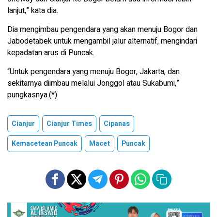
lanjut,” kata dia.
Dia mengimbau pengendara yang akan menuju Bogor dan
Jabodetabek untuk mengambil jalur alternatif, mengindari
kepadatan arus di Puncak.
“Untuk pengendara yang menuju Bogor, Jakarta, dan
sekitarnya diimbau melalui Jonggol atau Sukabumi,”
pungkasnya.(*)
Cianjur
Cianjur Times
Cipanas
Kemacetean Puncak
Macet
Puncak