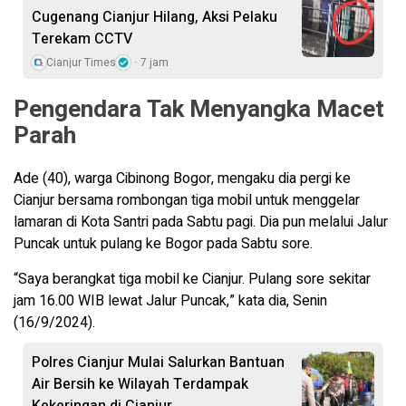
Cugenang Cianjur Hilang, Aksi Pelaku
Terekam CCTV
Cianjur Times
7 jam
Pengendara Tak Menyangka Macet
Parah
Ade (40), warga Cibinong Bogor, mengaku dia pergi ke
Cianjur bersama rombongan tiga mobil untuk menggelar
lamaran di Kota Santri pada Sabtu pagi. Dia pun melalui Jalur
Puncak untuk pulang ke Bogor pada Sabtu sore.
“Saya berangkat tiga mobil ke Cianjur. Pulang sore sekitar
jam 16.00 WIB lewat Jalur Puncak,” kata dia, Senin
(16/9/2024).
Polres Cianjur Mulai Salurkan Bantuan
Air Bersih ke Wilayah Terdampak
Kekeringan di Cianjur