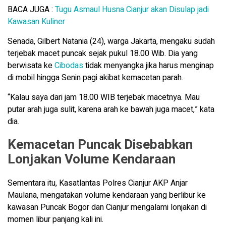
BACA JUGA :
Tugu Asmaul Husna Cianjur akan Disulap jadi
Kawasan Kuline
r
Senada, Gilbert Natania (24), warga Jakarta, mengaku sudah
terjebak macet puncak sejak pukul 18.00 Wib. Dia yang
berwisata ke
Cibodas
tidak menyangka jika harus menginap
di mobil hingga Senin pagi akibat kemacetan parah.
“Kalau saya dari jam 18.00 WIB terjebak macetnya. Mau
putar arah juga sulit, karena arah ke bawah juga macet,” kata
dia.
Kemacetan Puncak Disebabkan
Lonjakan Volume Kendaraan
Sementara itu, Kasatlantas Polres Cianjur AKP Anjar
Maulana, mengatakan volume kendaraan yang berlibur ke
kawasan Puncak Bogor dan Cianjur mengalami lonjakan di
momen libur panjang kali ini.