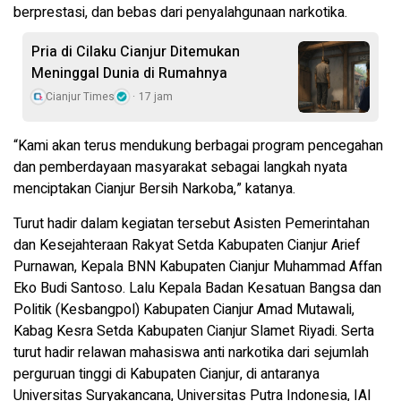
berprestasi, dan bebas dari penyalahgunaan narkotika.
Pria di Cilaku Cianjur Ditemukan
Meninggal Dunia di Rumahnya
Cianjur Times
17 jam
“Kami akan terus mendukung berbagai program pencegahan
dan pemberdayaan masyarakat sebagai langkah nyata
menciptakan Cianjur Bersih Narkoba,” katanya.
Turut hadir dalam kegiatan tersebut Asisten Pemerintahan
dan Kesejahteraan Rakyat Setda Kabupaten Cianjur Arief
Purnawan, Kepala BNN Kabupaten Cianjur Muhammad Affan
Eko Budi Santoso. Lalu Kepala Badan Kesatuan Bangsa dan
Politik (Kesbangpol) Kabupaten Cianjur Amad Mutawali,
Kabag Kesra Setda Kabupaten Cianjur Slamet Riyadi. Serta
turut hadir relawan mahasiswa anti narkotika dari sejumlah
perguruan tinggi di Kabupaten Cianjur, di antaranya
Universitas Suryakancana, Universitas Putra Indonesia, IAI