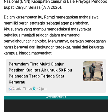
Nasional (BNN) Kabupaten Cianjur di Bale Prayoga Pendopo
Bupati Cianjur, Selasa (7/7/2026).
Dalam kesempatan itu, Ramzi menegaskan mahasiswa
memiliki peran strategis sebagai agen perubahan.
Khususnya yang mampu mengedukasi masyarakat
sekaligus menjadi teladan dalam memerangi
penyalahgunaan narkoba. Menurutnya, gerakan pencegahan
harus berawal dari lingkungan terdekat, mulai dari keluarga,
kampus, hingga masyarakat.
Perumdam Tirta Mukti Cianjur
Pastikan Kualitas Air untuk 50 Ribu
Pelanggan Tetap Terjaga Saat
Kemarau
Cianjur Times
2 jam