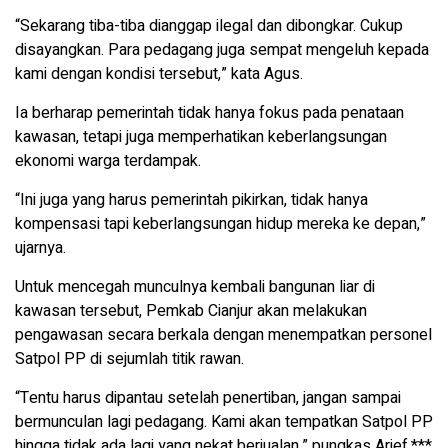
“Sekarang tiba-tiba dianggap ilegal dan dibongkar. Cukup
disayangkan. Para pedagang juga sempat mengeluh kepada
kami dengan kondisi tersebut,” kata Agus.
Ia berharap pemerintah tidak hanya fokus pada penataan
kawasan, tetapi juga memperhatikan keberlangsungan
ekonomi warga terdampak.
“Ini juga yang harus pemerintah pikirkan, tidak hanya
kompensasi tapi keberlangsungan hidup mereka ke depan,”
ujarnya.
Untuk mencegah munculnya kembali bangunan liar di
kawasan tersebut, Pemkab Cianjur akan melakukan
pengawasan secara berkala dengan menempatkan personel
Satpol PP di sejumlah titik rawan.
“Tentu harus dipantau setelah penertiban, jangan sampai
bermunculan lagi pedagang. Kami akan tempatkan Satpol PP
hingga tidak ada lagi yang nekat berjualan,” pungkas Arief.***