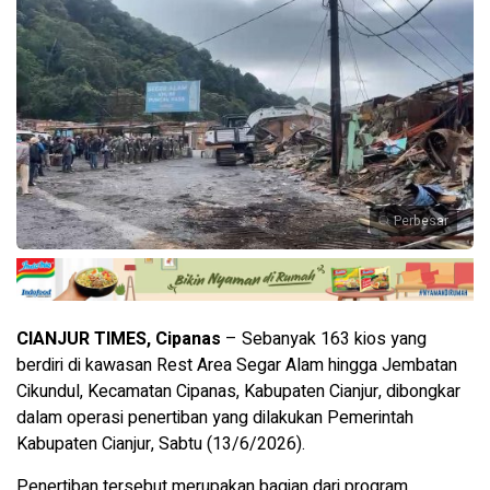
Perbesar
CIANJUR TIMES, Cipanas
– Sebanyak 163 kios yang
berdiri di kawasan Rest Area Segar Alam hingga Jembatan
Cikundul, Kecamatan Cipanas, Kabupaten Cianjur, dibongkar
dalam operasi penertiban yang dilakukan Pemerintah
Kabupaten Cianjur, Sabtu (13/6/2026).
Penertiban tersebut merupakan bagian dari program