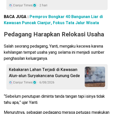
Cianjur Times
2 hari
BACA JUGA :
Pemprov Bongkar 40 Bangunan Liar di
Kawasan Puncak Cianjur, Fokus Tata Jalur Wisata
Pedagang Harapkan Relokasi Usaha
Salah seorang pedagang, Yanti, mengaku kecewa karena
kehilangan tempat usaha yang selama ini menjadi sumber
penghasilan keluarganya.
Kebakaran Lahan Terjadi di Kawasan
Alun-alun Suryakancana Gunung Gede
Cianjur Times
6/08/2026
“Sebelum penutupan diminta tanda tangan tapi isinya tidak
tahu apa,” ujar Yanti.
Menurutnya, sebagian pedagang merasa petugas meakukan