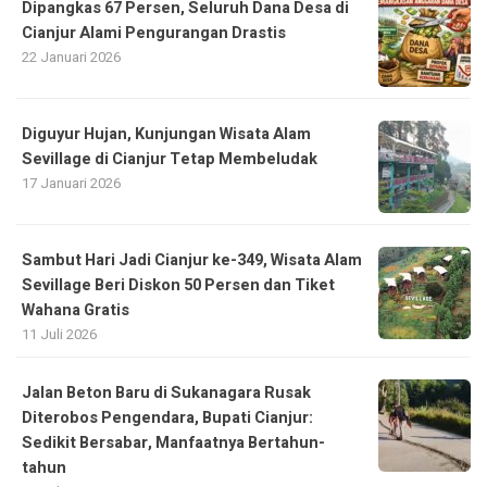
Dipangkas 67 Persen, Seluruh Dana Desa di
Cianjur Alami Pengurangan Drastis
22 Januari 2026
Diguyur Hujan, Kunjungan Wisata Alam
Sevillage di Cianjur Tetap Membeludak
17 Januari 2026
Sambut Hari Jadi Cianjur ke-349, Wisata Alam
Sevillage Beri Diskon 50 Persen dan Tiket
Wahana Gratis
11 Juli 2026
Jalan Beton Baru di Sukanagara Rusak
Diterobos Pengendara, Bupati Cianjur:
Sedikit Bersabar, Manfaatnya Bertahun-
tahun