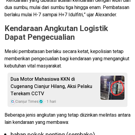
“Kendaraan yang dibatasi adalah kendaraan dengan lebih dari
dua sumbu, mulai dari sumbu tiga hingga enam. Pembatasan
berlaku mulai H-7 sampai H+7 Idulfitri,” ujar Alexander.
Kendaraan Angkutan Logistik
Dapat Pengecualian
Meski pembatasan berlaku secara ketat, kepolisian tetap
memberikan pengecualian bagi kendaraan yang mengangkut
kebutuhan vital masyarakat.
Dua Motor Mahasiswa KKN di
Cugenang Cianjur Hilang, Aksi Pelaku
Terekam CCTV
Cianjur Times
1 hari
Beberapa jenis angkutan yang tetap diizinkan melintas antara
lain kendaraan yang membawa:
bahan pokok penting (sembako)