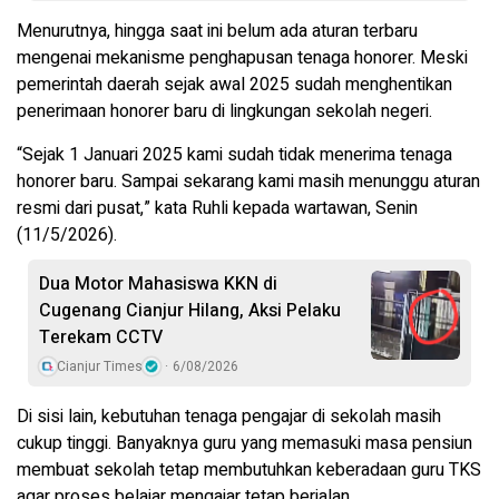
Menurutnya, hingga saat ini belum ada aturan terbaru
mengenai mekanisme penghapusan tenaga honorer. Meski
pemerintah daerah sejak awal 2025 sudah menghentikan
penerimaan honorer baru di lingkungan sekolah negeri.
“Sejak 1 Januari 2025 kami sudah tidak menerima tenaga
honorer baru. Sampai sekarang kami masih menunggu aturan
resmi dari pusat,” kata Ruhli kepada wartawan, Senin
(11/5/2026).
Dua Motor Mahasiswa KKN di
Cugenang Cianjur Hilang, Aksi Pelaku
Terekam CCTV
Cianjur Times
6/08/2026
Di sisi lain, kebutuhan tenaga pengajar di sekolah masih
cukup tinggi. Banyaknya guru yang memasuki masa pensiun
membuat sekolah tetap membutuhkan keberadaan guru TKS
agar proses belajar mengajar tetap berjalan.