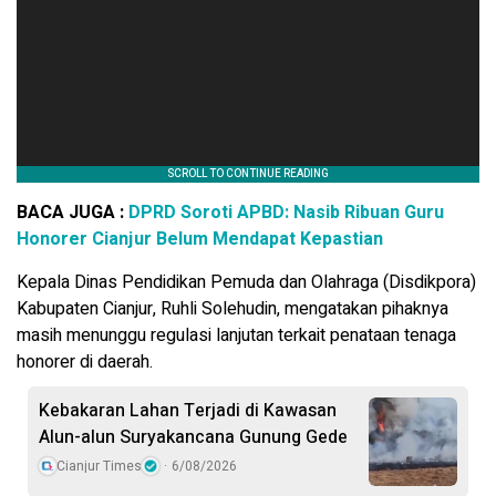
BACA JUGA :
DPRD Soroti APBD: Nasib Ribuan Guru
Honorer Cianjur Belum Mendapat Kepastian
Kepala Dinas Pendidikan Pemuda dan Olahraga (Disdikpora)
Kabupaten Cianjur, Ruhli Solehudin, mengatakan pihaknya
masih menunggu regulasi lanjutan terkait penataan tenaga
honorer di daerah.
Kebakaran Lahan Terjadi di Kawasan
Alun-alun Suryakancana Gunung Gede
Cianjur Times
6/08/2026