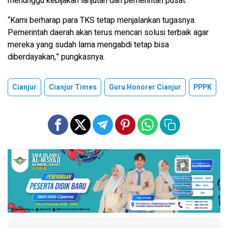
menunggu kebijakan lanjutan dari pemerintah pusat.
“Kami berharap para TKS tetap menjalankan tugasnya.
Pemerintah daerah akan terus mencari solusi terbaik agar
mereka yang sudah lama mengabdi tetap bisa
diberdayakan,” pungkasnya.
Cianjur
Cianjur Times
Guru Honorer Cianjur
PPPK