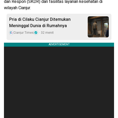
dan Respon (SKDR) dari fasilitas layanan kesehatan di
wilayah Cianjur.
Pria di Cilaku Cianjur Ditemukan
Meninggal Dunia di Rumahnya
Cianjur Times
32 menit