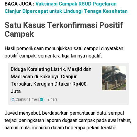
BACA JUGA :
Vaksinasi Campak RSUD Pagelaran
Cianjur Dipercepat untuk Lindungi Tenaga Kesehatan
Satu Kasus Terkonfirmasi Positif
Campak
Hasil pemeriksaan menunjukkan satu sampel dinyatakan
positif campak, sementara tiga lainnya negatif.
Diduga Korsleting Listrik, Masjid dan
Madrasah di Sukaluyu Cianjur
Terbakar, Kerugian Ditaksir Rp400
Juta
Cianjur Times
2 hari
Javed menyebut, berdasarkan pemantauan data, sempat
terjadi peningkatan laporan dugaan campak pada awal tahun,
namun mulai menurun dalam beberapa pekan terakhir.