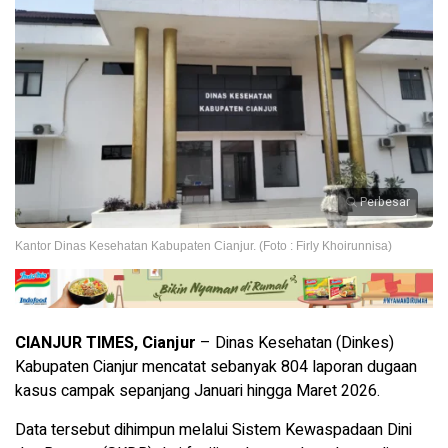
Perbesar
Kantor Dinas Kesehatan Kabupaten Cianjur. (Foto : Firly Khoirunnisa)
CIANJUR TIMES, Cianjur
– Dinas Kesehatan (Dinkes)
Kabupaten Cianjur mencatat sebanyak 804 laporan dugaan
kasus campak sepanjang Januari hingga Maret 2026.
Data tersebut dihimpun melalui Sistem Kewaspadaan Dini