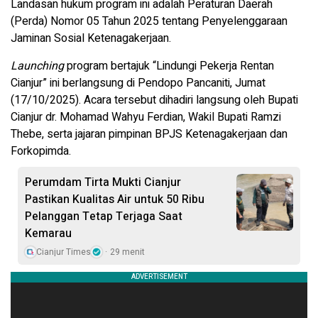
Landasan hukum program ini adalah Peraturan Daerah
(Perda) Nomor 05 Tahun 2025 tentang Penyelenggaraan
Jaminan Sosial Ketenagakerjaan.
Launching
program bertajuk “Lindungi Pekerja Rentan
Cianjur” ini berlangsung di Pendopo Pancaniti, Jumat
(17/10/2025). Acara tersebut dihadiri langsung oleh Bupati
Cianjur dr. Mohamad Wahyu Ferdian, Wakil Bupati Ramzi
Thebe, serta jajaran pimpinan BPJS Ketenagakerjaan dan
Forkopimda.
Perumdam Tirta Mukti Cianjur
Pastikan Kualitas Air untuk 50 Ribu
Pelanggan Tetap Terjaga Saat
Kemarau
Cianjur Times
29 menit