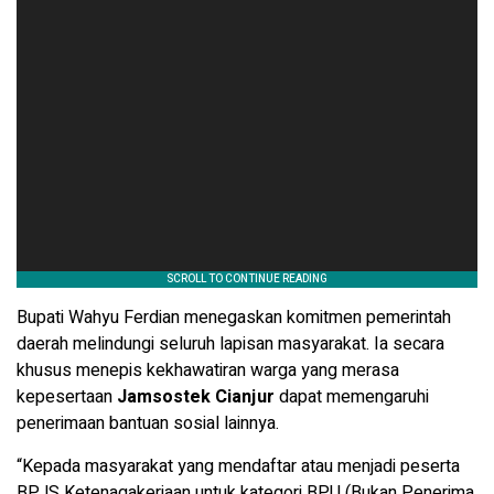
Bupati Wahyu Ferdian menegaskan komitmen pemerintah
daerah melindungi seluruh lapisan masyarakat. Ia secara
khusus menepis kekhawatiran warga yang merasa
kepesertaan
Jamsostek Cianjur
dapat memengaruhi
penerimaan bantuan sosial lainnya.
“Kepada masyarakat yang mendaftar atau menjadi peserta
BPJS Ketenagakerjaan untuk kategori BPU (Bukan Penerima