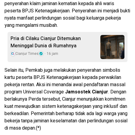
penyerahan klaim jaminan kematian kepada ahli waris
peserta BPJS Ketenagakerjaan. Penyerahan ini menjadi bukti
nyata manfaat perlindungan sosial bagi keluarga pekerja
yang mengalami musibah.
Pria di Cilaku Cianjur Ditemukan
Meninggal Dunia di Rumahnya
Cianjur Times
16 jam
Selain itu, Pemkab juga melakukan penyerahan simbolis
kartu peserta BPJS Ketenagakerjaan kepada perwakilan
pekerja rentan. Aksi ini menandai awal pendaftaran massal
program Universal Coverage
Jamsostek Cianjur
. Dengan
berlakunya Perda tersebut, Cianjur menunjukkan komitmen
kuat mewujudkan sistem ketenagakerjaan yang inklusif dan
berkeadilan. Pemerintah berharap tidak ada lagi warga yang
bekerja tanpa jaminan keselamatan dan perlindungan sosial
di masa depan.(*)