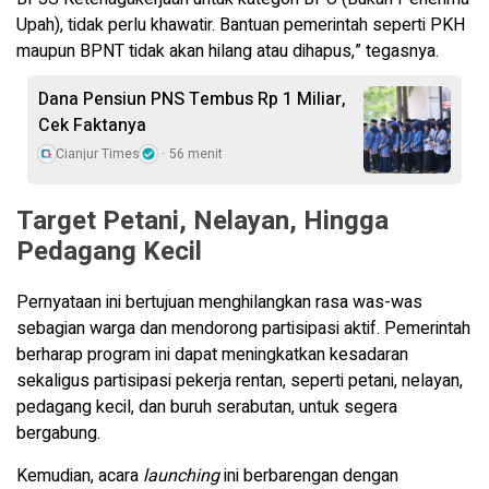
Upah), tidak perlu khawatir. Bantuan pemerintah seperti PKH
maupun BPNT tidak akan hilang atau dihapus,” tegasnya.
Dana Pensiun PNS Tembus Rp 1 Miliar,
Cek Faktanya
Cianjur Times
56 menit
Target Petani, Nelayan, Hingga
Pedagang Kecil
Pernyataan ini bertujuan menghilangkan rasa was-was
sebagian warga dan mendorong partisipasi aktif. Pemerintah
berharap program ini dapat meningkatkan kesadaran
sekaligus partisipasi pekerja rentan, seperti petani, nelayan,
pedagang kecil, dan buruh serabutan, untuk segera
bergabung.
Kemudian, acara
launching
ini berbarengan dengan