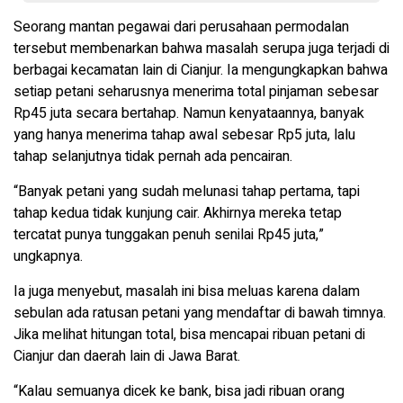
Seorang mantan pegawai dari perusahaan permodalan
tersebut membenarkan bahwa masalah serupa juga terjadi di
berbagai kecamatan lain di Cianjur. Ia mengungkapkan bahwa
setiap petani seharusnya menerima total pinjaman sebesar
Rp45 juta secara bertahap. Namun kenyataannya, banyak
yang hanya menerima tahap awal sebesar Rp5 juta, lalu
tahap selanjutnya tidak pernah ada pencairan.
“Banyak petani yang sudah melunasi tahap pertama, tapi
tahap kedua tidak kunjung cair. Akhirnya mereka tetap
tercatat punya tunggakan penuh senilai Rp45 juta,”
ungkapnya.
Ia juga menyebut, masalah ini bisa meluas karena dalam
sebulan ada ratusan petani yang mendaftar di bawah timnya.
Jika melihat hitungan total, bisa mencapai ribuan petani di
Cianjur dan daerah lain di Jawa Barat.
“Kalau semuanya dicek ke bank, bisa jadi ribuan orang