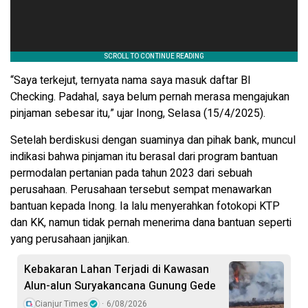
“Saya terkejut, ternyata nama saya masuk daftar BI
Checking. Padahal, saya belum pernah merasa mengajukan
pinjaman sebesar itu,” ujar Inong, Selasa (15/4/2025).
Setelah berdiskusi dengan suaminya dan pihak bank, muncul
indikasi bahwa pinjaman itu berasal dari program bantuan
permodalan pertanian pada tahun 2023 dari sebuah
perusahaan. Perusahaan tersebut sempat menawarkan
bantuan kepada Inong. Ia lalu menyerahkan fotokopi KTP
dan KK, namun tidak pernah menerima dana bantuan seperti
yang perusahaan janjikan.
Kebakaran Lahan Terjadi di Kawasan
Alun-alun Suryakancana Gunung Gede
Cianjur Times
6/08/2026