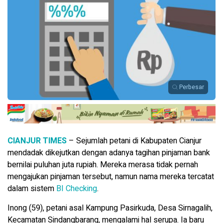
Perbesar
CIANJUR TIMES
– Sejumlah petani di Kabupaten Cianjur
mendadak dikejutkan dengan adanya tagihan pinjaman bank
bernilai puluhan juta rupiah. Mereka merasa tidak pernah
mengajukan pinjaman tersebut, namun nama mereka tercatat
dalam sistem
BI Checking
.
Inong (59), petani asal Kampung Pasirkuda, Desa Sirnagalih,
Kecamatan Sindangbarang, mengalami hal serupa. Ia baru