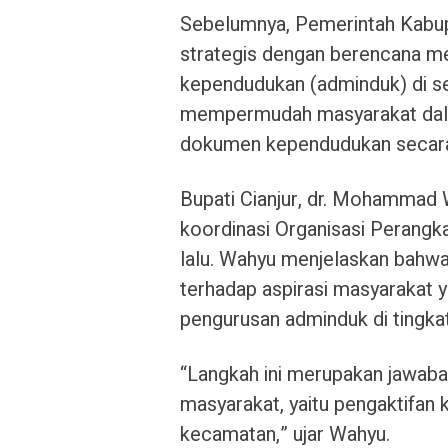
Sebelumnya, Pemerintah Kabup
strategis dengan berencana me
kependudukan (adminduk) di se
mempermudah masyarakat da
dokumen kependudukan secara
Bupati Cianjur, dr. Mohammad 
koordinasi Organisasi Perangk
lalu. Wahyu menjelaskan bahwa
terhadap aspirasi masyarakat
pengurusan adminduk di tingka
“Langkah ini merupakan jawaban
masyarakat, yaitu pengaktifan 
kecamatan,” ujar Wahyu.