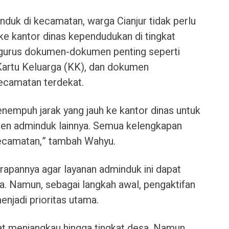
duk di kecamatan, warga Cianjur tidak perlu
 ke kantor dinas kependudukan di tingkat
gurus dokumen-dokumen penting seperti
Kartu Keluarga (KK), dan dokumen
kecamatan terdekat.
enempuh jarak yang jauh ke kantor dinas untuk
en adminduk lainnya. Semua kelengkapan
 kecamatan,” tambah Wahyu.
apannya agar layanan adminduk ini dapat
sa. Namun, sebagai langkah awal, pengaktifan
enjadi prioritas utama.
at menjangkau hingga tingkat desa. Namun,