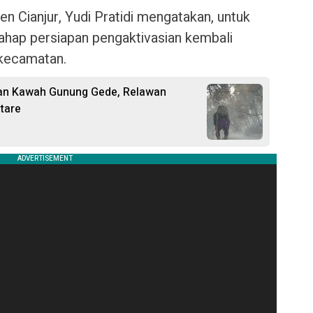
n Cianjur, Yudi Pratidi mengatakan, untuk
tahap persiapan pengaktivasian kembali
 kecamatan.
an Kawah Gunung Gede, Relawan
tare