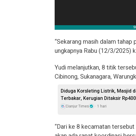
“Sekarang masih dalam tahap pe
ungkapnya Rabu (12/3/2025) k
Yudi melanjutkan, 8 titik terse
Cibinong, Sukanagara, Warungk
Diduga Korsleting Listrik, Masjid
Terbakar, Kerugian Ditaksir Rp400
Cianjur Times
1 hari
“Dari ke 8 kecamatan tersebut
akan ada rapat koordinasi bersa