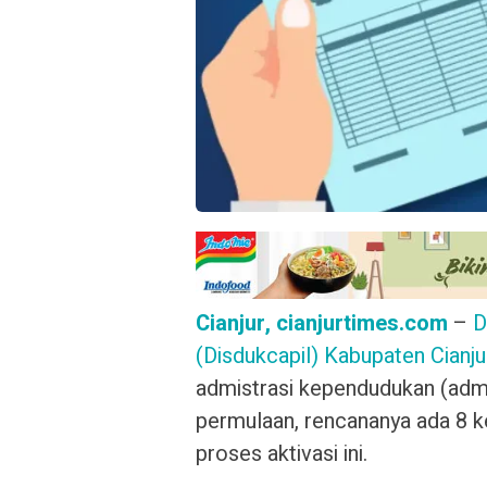
Cianjur, cianjurtimes.com
–
D
(Disdukcapil) Kabupaten Cianju
admistrasi kependudukan (admi
permulaan, rencananya ada 8 k
proses aktivasi ini.