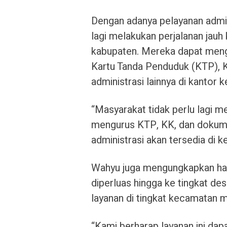
Dengan adanya pelayanan admin
lagi melakukan perjalanan jauh
kabupaten. Mereka dapat men
Kartu Tanda Penduduk (KTP), 
administrasi lainnya di kantor 
“Masyarakat tidak perlu lagi m
mengurus KTP, KK, dan dokum
administrasi akan tersedia di
Wahyu juga mengungkapkan har
diperluas hingga ke tingkat de
layanan di tingkat kecamatan m
“Kami berharap layanan ini dap