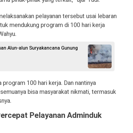
melaksanakan pelayanan tersebut usai lebaran
ga untuk mendukung program di 100 hari kerja
Wahyu.
san Alun-alun Suryakancana Gunung
a program 100 hari kerja. Dan nantinya
h semuanya bisa masyarakat nikmati, termasuk
snya.
Percepat Pelayanan Adminduk