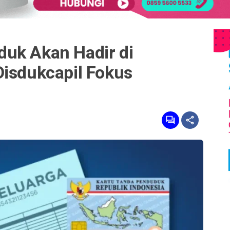
uk Akan Hadir di
Disdukcapil Fokus