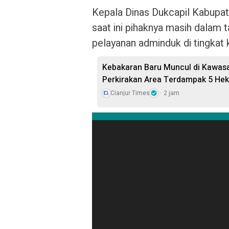
Kepala Dinas Dukcapil Kabupate
saat ini pihaknya masih dalam 
pelayanan adminduk di tingkat
Kebakaran Baru Muncul di Kawas
Perkirakan Area Terdampak 5 Hek
Cianjur Times
2 jam