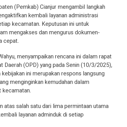
aten (Pemkab) Cianjur mengambil langkah
ngaktifkan kembali layanan administrasi
tiap kecamatan. Keputusan ini untuk
lam mengakses dan mengurus dokumen-
 cepat.
Wahyu, menyampaikan rencana ini dalam rapat
at Daerah (OPD) yang pada Senin (10/3/2025),
 kebijakan ini merupakan respons langsung
 yang menginginkan kemudahan dalam
t kecamatan.
 atas salah satu dari lima permintaan utama
kembali layanan adminduk di setiap