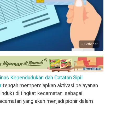
Perbesar
inas Kependudukan dan Catatan Sipil
r
tengah mempersiapkan aktivasi pelayanan
nduk) di tingkat kecamatan. sebagai
ecamatan yang akan menjadi pionir dalam