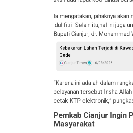
Ia mengatakan, pihaknya akan 
idul fitri. Selain itu,hal ini ju
Bupati Cianjur, dr. Mohammad 
Kebakaran Lahan Terjadi di Kawa
Gede
Cianjur Times
6/08/2026
“Karena ini adalah dalam rangk
pelayanan tersebut Insha Alla
cetak KTP elektronik,” pungka
Pemkab Cianjur Ingin 
Masyarakat