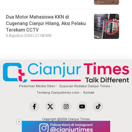
Dua Motor Mahasiswa KKN di
Cugenang Cianjur Hilang, Aksi Pelaku
Terekam CCTV
6 Agustus 2026 | 21:08 WIB
Pedoman Media Siber
Susunan Redaksi Cianjur Times
Tentang Cianjurtimes.com
Kontak
Copyright @2026 Cianjur Times
All Rights Reserved