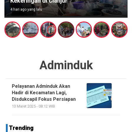
Gerakan 10 Ribu MCK dan Lepas 357 
5 hari ago yang lalu
Adminduk
Pelayanan Adminduk Akan
Hadir di Kecamatan Lagi,
Disdukcapil Fokus Persiapan
13 Maret 2025 - 08:12 WIB
Trending