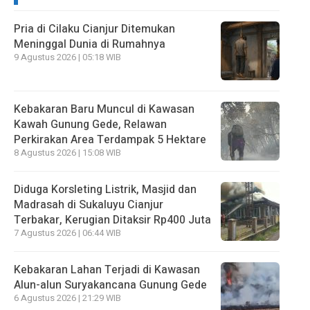
Pria di Cilaku Cianjur Ditemukan
Meninggal Dunia di Rumahnya
9 Agustus 2026 | 05:18 WIB
Kebakaran Baru Muncul di Kawasan
Kawah Gunung Gede, Relawan
Perkirakan Area Terdampak 5 Hektare
8 Agustus 2026 | 15:08 WIB
Diduga Korsleting Listrik, Masjid dan
Madrasah di Sukaluyu Cianjur
Terbakar, Kerugian Ditaksir Rp400 Juta
7 Agustus 2026 | 06:44 WIB
Kebakaran Lahan Terjadi di Kawasan
Alun-alun Suryakancana Gunung Gede
6 Agustus 2026 | 21:29 WIB