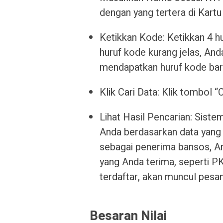
dengan yang tertera di Kart
Ketikkan Kode: Ketikkan 4 h
huruf kode kurang jelas, And
mendapatkan huruf kode bar
Klik Cari Data: Klik tombol 
Lihat Hasil Pencarian: Sis
Anda berdasarkan data yang
sebagai penerima bansos, A
yang Anda terima, seperti P
terdaftar, akan muncul pesa
Besaran Nilai