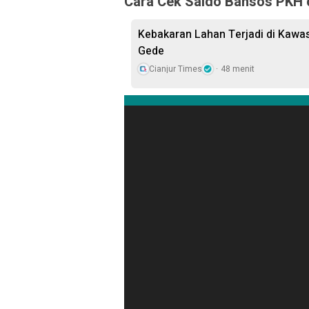
Cara Cek Saldo Bansos PKH
Kebakaran Lahan Terjadi di Kawa
Gede
Cianjur Times
48 menit