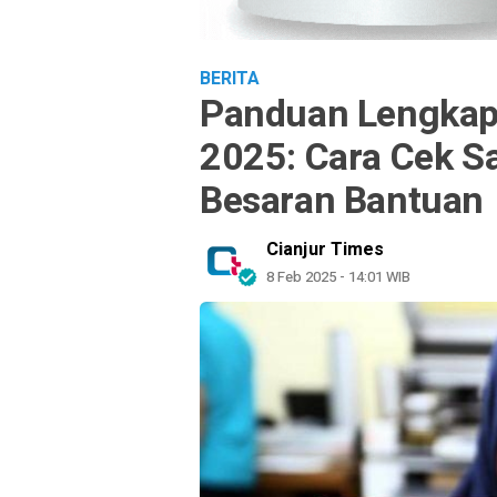
BERITA
Panduan Lengkap
2025: Cara Cek Sa
Besaran Bantuan
Cianjur Times
8 Feb 2025 - 14:01 WIB