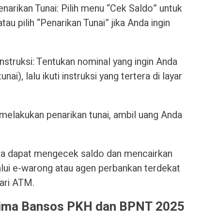
narikan Tunai: Pilih menu “Cek Saldo” untuk
au pilih “Penarikan Tunai” jika Anda ingin
nstruksi: Tentukan nominal yang ingin Anda
unai), lalu ikuti instruksi yang tertera di layar
melakukan penarikan tunai, ambil uang Anda
uga dapat mengecek saldo dan mencairkan
i e-warong atau agen perbankan terdekat
dari ATM.
rima Bansos PKH dan BPNT 2025