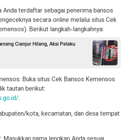
 Anda terdaftar sebagai penerima bansos
geceknya secara online melalui situs Cek
mensos). Berikut langkah-langkahnya:
nang Cianjur Hilang, Aksi Pelaku
mensos: Buka situs Cek Bansos Kemensos
k tautan berikut:
.go.id/
.
i, kabupaten/kota, kecamatan, dan desa tempat
 Masukkan nama lengkap Anda sesuai