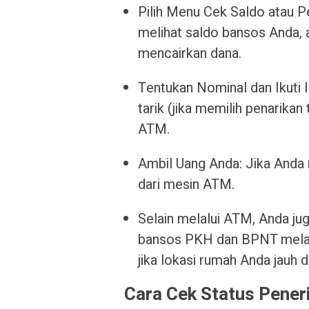
Pilih Menu Cek Saldo atau Pe
melihat saldo bansos Anda, at
mencairkan dana.
Tentukan Nominal dan Ikuti I
tarik (jika memilih penarikan t
ATM.
Ambil Uang Anda: Jika Anda 
dari mesin ATM.
Selain melalui ATM, Anda j
bansos PKH dan BPNT melalu
jika lokasi rumah Anda jauh 
Cara Cek Status Pene