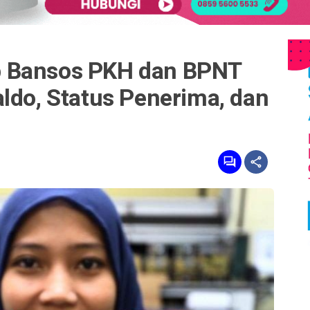
 Bansos PKH dan BPNT
ldo, Status Penerima, dan