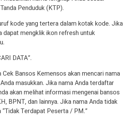
u Tanda Penduduk (KTP).
uruf kode yang tertera dalam kotak kode. Jika
a dapat mengklik ikon refresh untuk
u.
“CARI DATA”.
tem Cek Bansos Kemensos akan mencari nama
 Anda masukkan. Jika nama Anda terdaftar
nda akan melihat informasi mengenai bansos
KH, BPNT, dan lainnya. Jika nama Anda tidak
n “Tidak Terdapat Peserta / PM.”