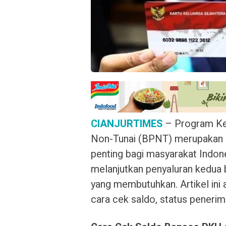
CIANJURTIMES
– Program Ke
Non-Tunai (BPNT) merupakan d
penting bagi masyarakat Indon
melanjutkan penyaluran kedua 
yang membutuhkan. Artikel in
cara cek saldo, status penerim