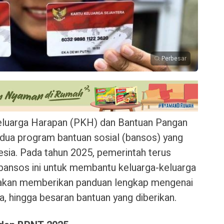
Perbesar
luarga Harapan (PKH) dan Bantuan Pangan
ua program bantuan sosial (bansos) yang
esia. Pada tahun 2025, pemerintah terus
bansos ini untuk membantu keluarga-keluarga
i akan memberikan panduan lengkap mengenai
a, hingga besaran bantuan yang diberikan.