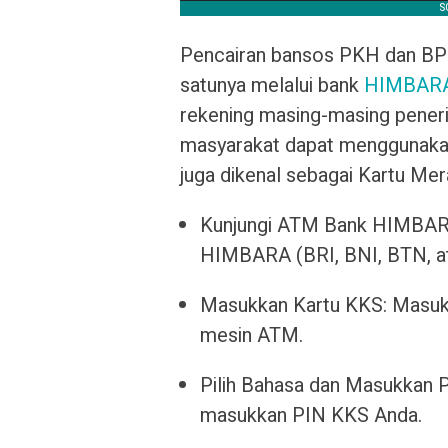
Pencairan bansos PKH dan BPNT
satunya melalui bank
HIMBAR
rekening masing-masing pener
masyarakat dapat menggunakan
juga dikenal sebagai Kartu Mer
Kunjungi ATM Bank HIMBARA
HIMBARA (BRI, BNI, BTN, at
Masukkan Kartu KKS: Masukk
mesin ATM.
Pilih Bahasa dan Masukkan PI
masukkan PIN KKS Anda.