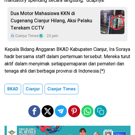
mandatory spending secara langsung,” ucapnya.
Dua Motor Mahasiswa KKN di
Cugenang Cianjur Hilang, Aksi Pelaku
Terekam CCTV
Cianjur Times
23 jam
Kepala Bidang Anggaran BKAD Kabupaten Cianjur, Ira Soraya
hadir bersama staff dalam pertemuan tersebut. Mereka turut
aktif dalam menyimak setiappemaparan dari pemateri dan
tenaga ahli dari berbagai provinsi di Indonesia.(*)
BKAD
Cianjur
Cianjur Times