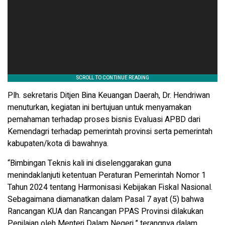
Plh. sekretaris Ditjen Bina Keuangan Daerah, Dr. Hendriwan
menuturkan, kegiatan ini bertujuan untuk menyamakan
pemahaman terhadap proses bisnis Evaluasi APBD dari
Kemendagri terhadap pemerintah provinsi serta pemerintah
kabupaten/kota di bawahnya.
“Bimbingan Teknis kali ini diselenggarakan guna
menindaklanjuti ketentuan Peraturan Pemerintah Nomor 1
Tahun 2024 tentang Harmonisasi Kebijakan Fiskal Nasional.
Sebagaimana diamanatkan dalam Pasal 7 ayat (5) bahwa
Rancangan KUA dan Rancangan PPAS Provinsi dilakukan
Penilaian oleh Menteri Dalam Negeri,” terangnya dalam