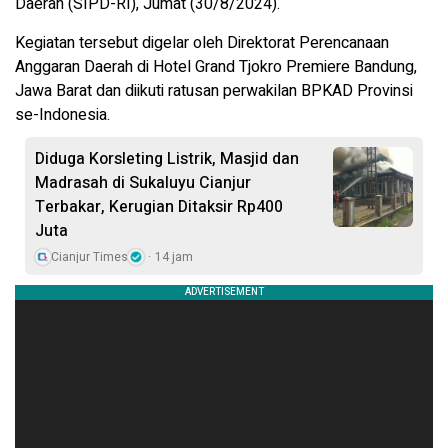
Daerah (SIPD-RI), Jumat (30/8/2024).
Kegiatan tersebut digelar oleh Direktorat Perencanaan
Anggaran Daerah di Hotel Grand Tjokro Premiere Bandung,
Jawa Barat dan diikuti ratusan perwakilan BPKAD Provinsi
se-Indonesia.
Diduga Korsleting Listrik, Masjid dan
Madrasah di Sukaluyu Cianjur
Terbakar, Kerugian Ditaksir Rp400
Juta
Cianjur Times
14 jam