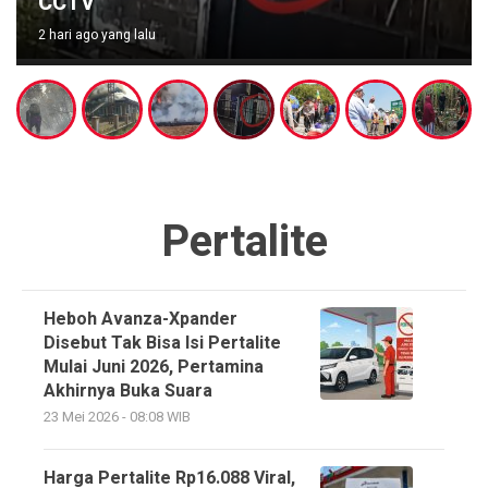
Kekeringan di Cianjur
3 hari ago yang lalu
Pertalite
Heboh Avanza-Xpander
Disebut Tak Bisa Isi Pertalite
Mulai Juni 2026, Pertamina
Akhirnya Buka Suara
23 Mei 2026 - 08:08 WIB
Harga Pertalite Rp16.088 Viral,