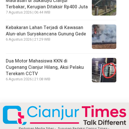
Madrasah di Sukaluyu Cianjur
Terbakar, Kerugian Ditaksir Rp400 Juta
7 Agustus 2026 | 06:44 WIB
Kebakaran Lahan Terjadi di Kawasan
Alun-alun Suryakancana Gunung Gede
6 Agustus 2026 | 21:29 WIB
Dua Motor Mahasiswa KKN di
Cugenang Cianjur Hilang, Aksi Pelaku
Terekam CCTV
6 Agustus 2026 | 21:08 WIB
Pedoman Media Siber
Susunan Redaksi Cianjur Times