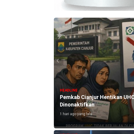
HEADLINE
Wilayah Terdampak
Pemkab Cianjur Hentikan UHC 
Dinonaktifkan
1 hari ago yang lalu