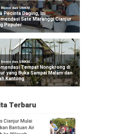
ita Terbaru
s Cianjur Mulai
rkan Bantuan Air