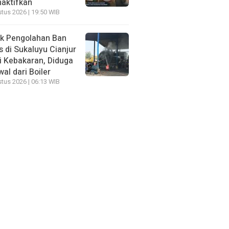
naktifkan
tus 2026 | 19:50 WIB
ik Pengolahan Ban
 di Sukaluyu Cianjur
i Kebakaran, Diduga
al dari Boiler
tus 2026 | 06:13 WIB