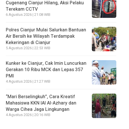
Cugenang Cianjur Hilang, Aksi Pelaku
Terekam CCTV
6 Agustus 2026 | 21:08 WIB
Polres Cianjur Mulai Salurkan Bantuan
Air Bersih ke Wilayah Terdampak
Kekeringan di Cianjur
5 Agustus 2026 | 22:53 WIB
Kunker ke Cianjur, Cak Imin Luncurkan
Gerakan 10 Ribu MCK dan Lepas 357
PMI
4 Agustus 2026 | 21:27 WIB
“Mari Berselingkuh”, Cara Kreatif
Mahasiswa KKN IAI Al-Azhary dan
Warga Cihea Jaga Lingkungan
4 Agustus 2026 | 20:16 WIB