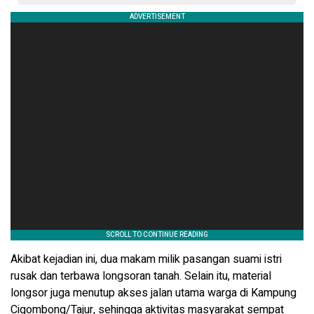
Akibat kejadian ini, dua makam milik pasangan suami istri
rusak dan terbawa longsoran tanah. Selain itu, material
longsor juga menutup akses jalan utama warga di Kampung
Cigombong/Tajur, sehingga aktivitas masyarakat sempat