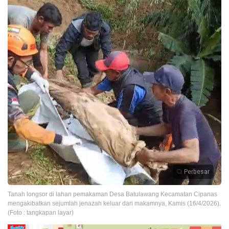
Perbesar
Tanah longsor di lahan pemakaman Desa Batulawang Kecamatan Cipanas
mengakibatkan sejumlah jenazah keluar dari makamnya, Kamis (16/4/2026).
(Foto : tangkapan layar)