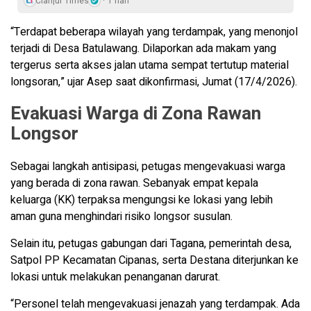
Cianjur Times
1 hari
“Terdapat beberapa wilayah yang terdampak, yang menonjol
terjadi di Desa Batulawang. Dilaporkan ada makam yang
tergerus serta akses jalan utama sempat tertutup material
longsoran,” ujar Asep saat dikonfirmasi, Jumat (17/4/2026).
Evakuasi Warga di Zona Rawan
Longsor
Sebagai langkah antisipasi, petugas mengevakuasi warga
yang berada di zona rawan. Sebanyak empat kepala
keluarga (KK) terpaksa mengungsi ke lokasi yang lebih
aman guna menghindari risiko longsor susulan.
Selain itu, petugas gabungan dari Tagana, pemerintah desa,
Satpol PP Kecamatan Cipanas, serta Destana diterjunkan ke
lokasi untuk melakukan penanganan darurat.
“Personel telah mengevakuasi jenazah yang terdampak. Ada