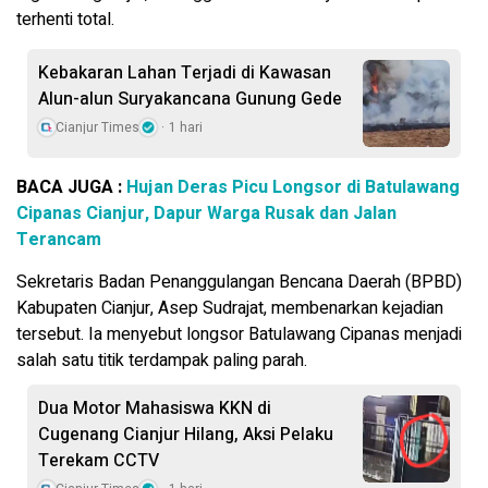
terhenti total.
Kebakaran Lahan Terjadi di Kawasan
Alun-alun Suryakancana Gunung Gede
Cianjur Times
1 hari
BACA JUGA :
Hujan Deras Picu Longsor di Batulawang
Cipanas Cianjur, Dapur Warga Rusak dan Jalan
Terancam
Sekretaris Badan Penanggulangan Bencana Daerah (BPBD)
Kabupaten Cianjur, Asep Sudrajat, membenarkan kejadian
tersebut. Ia menyebut longsor Batulawang Cipanas menjadi
salah satu titik terdampak paling parah.
Dua Motor Mahasiswa KKN di
Cugenang Cianjur Hilang, Aksi Pelaku
Terekam CCTV