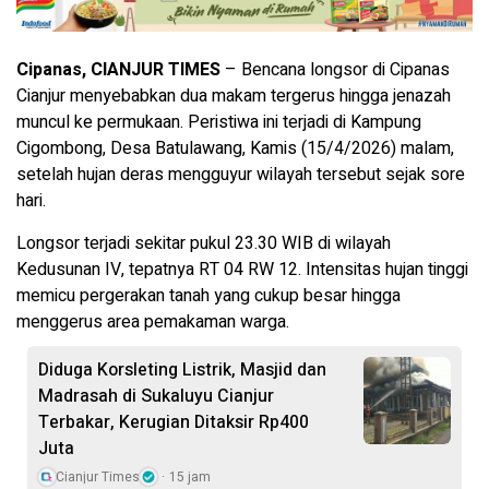
Cipanas, CIANJUR TIMES
– Bencana longsor di Cipanas
Cianjur menyebabkan dua makam tergerus hingga jenazah
muncul ke permukaan. Peristiwa ini terjadi di Kampung
Cigombong, Desa Batulawang, Kamis (15/4/2026) malam,
setelah hujan deras mengguyur wilayah tersebut sejak sore
hari.
Longsor terjadi sekitar pukul 23.30 WIB di wilayah
Kedusunan IV, tepatnya RT 04 RW 12. Intensitas hujan tinggi
memicu pergerakan tanah yang cukup besar hingga
menggerus area pemakaman warga.
Diduga Korsleting Listrik, Masjid dan
Madrasah di Sukaluyu Cianjur
Terbakar, Kerugian Ditaksir Rp400
Juta
Cianjur Times
15 jam