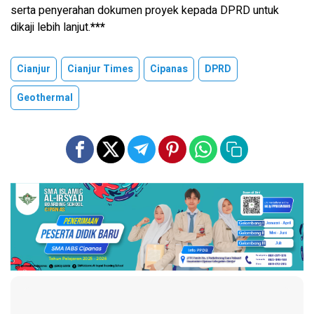
serta penyerahan dokumen proyek kepada DPRD untuk
dikaji lebih lanjut.
***
Cianjur
Cianjur Times
Cipanas
DPRD
Geothermal