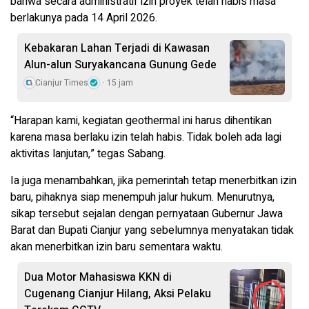
bahwa secara administratif izin proyek telah habis masa
berlakunya pada 14 April 2026.
Kebakaran Lahan Terjadi di Kawasan
Alun-alun Suryakancana Gunung Gede
Cianjur Times
15 jam
“Harapan kami, kegiatan geothermal ini harus dihentikan
karena masa berlaku izin telah habis. Tidak boleh ada lagi
aktivitas lanjutan,” tegas Sabang.
Ia juga menambahkan, jika pemerintah tetap menerbitkan izin
baru, pihaknya siap menempuh jalur hukum. Menurutnya,
sikap tersebut sejalan dengan pernyataan Gubernur Jawa
Barat dan Bupati Cianjur yang sebelumnya menyatakan tidak
akan menerbitkan izin baru sementara waktu.
Dua Motor Mahasiswa KKN di
Cugenang Cianjur Hilang, Aksi Pelaku