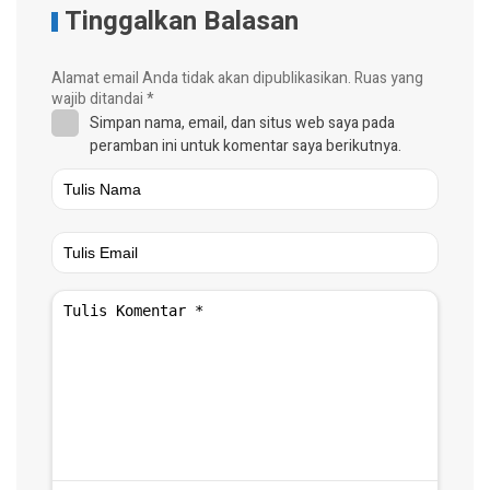
Tinggalkan Balasan
Alamat email Anda tidak akan dipublikasikan.
Ruas yang
wajib ditandai
*
Simpan nama, email, dan situs web saya pada
peramban ini untuk komentar saya berikutnya.