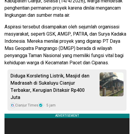
Kabupaten Cianjur, Selasa (14/4/2026), warga mendesak
penghentian permanen proyek karena dinilai mengancam
lingkungan dan sumber mata air.
Aspirasi tersebut disampaikan oleh sejumlah organisasi
masyarakat, seperti GSK, AMGP, PATRA, dan Surya Kadaka
Indonesia. Mereka menilai proyek yang digarap PT Daya
Mas Geopatra Pangrango (DMGP) berada di wilayah
penyangga Taman Nasional yang memiliki fungsi vital bagi
kehidupan warga di Kecamatan Pacet dan Cipanas.
Diduga Korsleting Listrik, Masjid dan
Madrasah di Sukaluyu Cianjur
Terbakar, Kerugian Ditaksir Rp400
Juta
Cianjur Times
5 jam