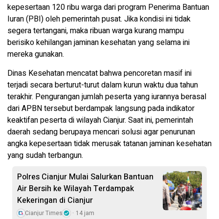
kepesertaan 120 ribu warga dari program Penerima Bantuan
Iuran (PBI) oleh pemerintah pusat. Jika kondisi ini tidak
segera tertangani, maka ribuan warga kurang mampu
berisiko kehilangan jaminan kesehatan yang selama ini
mereka gunakan.
Dinas Kesehatan mencatat bahwa pencoretan masif ini
terjadi secara berturut-turut dalam kurun waktu dua tahun
terakhir. Pengurangan jumlah peserta yang iurannya berasal
dari APBN tersebut berdampak langsung pada indikator
keaktifan peserta di wilayah Cianjur. Saat ini, pemerintah
daerah sedang berupaya mencari solusi agar penurunan
angka kepesertaan tidak merusak tatanan jaminan kesehatan
yang sudah terbangun.
Polres Cianjur Mulai Salurkan Bantuan
Air Bersih ke Wilayah Terdampak
Kekeringan di Cianjur
Cianjur Times
14 jam