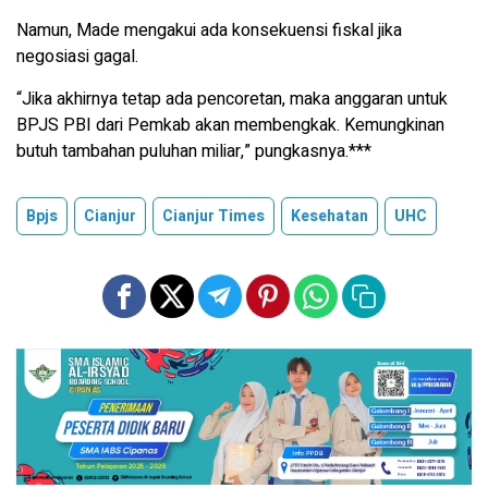
Namun, Made mengakui ada konsekuensi fiskal jika
negosiasi gagal.
“Jika akhirnya tetap ada pencoretan, maka anggaran untuk
BPJS PBI dari Pemkab akan membengkak. Kemungkinan
butuh tambahan puluhan miliar,” pungkasnya.***
Bpjs
Cianjur
Cianjur Times
Kesehatan
UHC