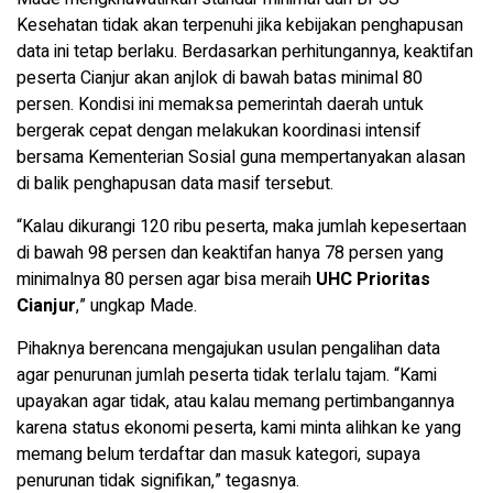
Kesehatan tidak akan terpenuhi jika kebijakan penghapusan
data ini tetap berlaku. Berdasarkan perhitungannya, keaktifan
peserta Cianjur akan anjlok di bawah batas minimal 80
persen. Kondisi ini memaksa pemerintah daerah untuk
bergerak cepat dengan melakukan koordinasi intensif
bersama Kementerian Sosial guna mempertanyakan alasan
di balik penghapusan data masif tersebut.
“Kalau dikurangi 120 ribu peserta, maka jumlah kepesertaan
di bawah 98 persen dan keaktifan hanya 78 persen yang
minimalnya 80 persen agar bisa meraih
UHC Prioritas
Cianjur
,” ungkap Made.
Pihaknya berencana mengajukan usulan pengalihan data
agar penurunan jumlah peserta tidak terlalu tajam. “Kami
upayakan agar tidak, atau kalau memang pertimbangannya
karena status ekonomi peserta, kami minta alihkan ke yang
memang belum terdaftar dan masuk kategori, supaya
penurunan tidak signifikan,” tegasnya.