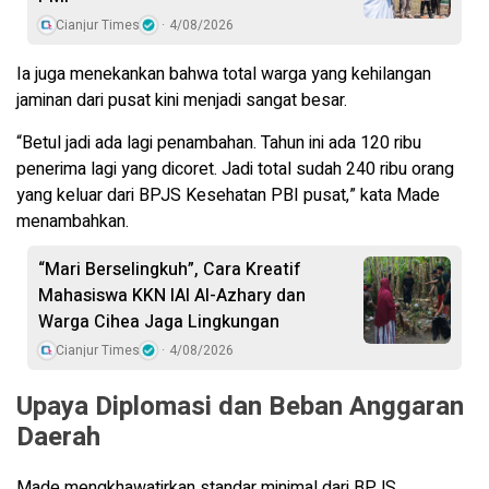
Cianjur Times
4/08/2026
Ia juga menekankan bahwa total warga yang kehilangan
jaminan dari pusat kini menjadi sangat besar.
“Betul jadi ada lagi penambahan. Tahun ini ada 120 ribu
penerima lagi yang dicoret. Jadi total sudah 240 ribu orang
yang keluar dari BPJS Kesehatan PBI pusat,” kata Made
menambahkan.
“Mari Berselingkuh”, Cara Kreatif
Mahasiswa KKN IAI Al-Azhary dan
Warga Cihea Jaga Lingkungan
Cianjur Times
4/08/2026
Upaya Diplomasi dan Beban Anggaran
Daerah
Made mengkhawatirkan standar minimal dari BPJS