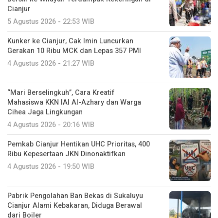
Cianjur
5 Agustus 2026 - 22:53 WIB
Kunker ke Cianjur, Cak Imin Luncurkan
Gerakan 10 Ribu MCK dan Lepas 357 PMI
4 Agustus 2026 - 21:27 WIB
“Mari Berselingkuh”, Cara Kreatif
Mahasiswa KKN IAI Al-Azhary dan Warga
Cihea Jaga Lingkungan
4 Agustus 2026 - 20:16 WIB
Pemkab Cianjur Hentikan UHC Prioritas, 400
Ribu Kepesertaan JKN Dinonaktifkan
4 Agustus 2026 - 19:50 WIB
Pabrik Pengolahan Ban Bekas di Sukaluyu
Cianjur Alami Kebakaran, Diduga Berawal
dari Boiler