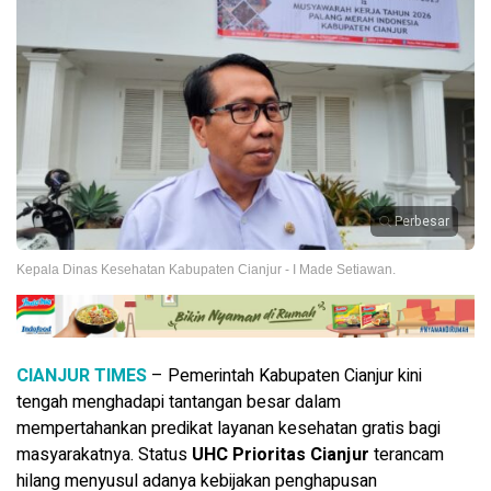
Perbesar
Kepala Dinas Kesehatan Kabupaten Cianjur - I Made Setiawan.
CIANJUR TIMES
– Pemerintah Kabupaten Cianjur kini
tengah menghadapi tantangan besar dalam
mempertahankan predikat layanan kesehatan gratis bagi
masyarakatnya. Status
UHC Prioritas Cianjur
terancam
hilang menyusul adanya kebijakan penghapusan