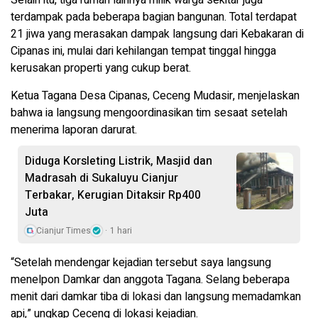
Selain itu, tiga rumah lainnya milik warga sekitar juga
terdampak pada beberapa bagian bangunan. Total terdapat
21 jiwa yang merasakan dampak langsung dari Kebakaran di
Cipanas ini, mulai dari kehilangan tempat tinggal hingga
kerusakan properti yang cukup berat.
Ketua Tagana Desa Cipanas, Ceceng Mudasir, menjelaskan
bahwa ia langsung mengoordinasikan tim sesaat setelah
menerima laporan darurat.
Diduga Korsleting Listrik, Masjid dan
Madrasah di Sukaluyu Cianjur
Terbakar, Kerugian Ditaksir Rp400
Juta
Cianjur Times
1 hari
“Setelah mendengar kejadian tersebut saya langsung
menelpon Damkar dan anggota Tagana. Selang beberapa
menit dari damkar tiba di lokasi dan langsung memadamkan
api,” ungkap Ceceng di lokasi kejadian.