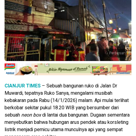
Perbesar
CIANJUR TIMES
– Sebuah bangunan ruko di Jalan Dr
Muwardi, tepatnya Ruko Sanya, mengalami musibah
kebakaran pada Rabu (14/1/2026) malam. Api mulai terlihat
berkobar sekitar pukul 18.20 WIB yang bersumber dari
sebuah
neon box
di lantai dua bangunan. Dugaan sementara
menyebutkan bahwa hubungan arus pendek atau korsleting
listrik menjadi pemicu utama munculnya api yang sempat