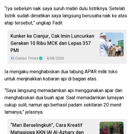
“Iya sebelum naik saya suruh matiin dulu listriknya. Setelah
listrik sudah dimatikan saya langsung berusaha naik ke atas
atap tersebut,” ungkap Fadil.
Kunker ke Cianjur, Cak Imin Luncurkan
Gerakan 10 Ribu MCK dan Lepas 357
PMI
Cianjur Times
4/08/2026
Ia mengaku menghabiskan dua tabung APAR milik toko
untuk menjinakkan kobaran api di bagian atas.
“Saya langsung memadamkan api menggunakan apar dan
menghabiskan dua buah apar. Saat memadamkan lumayan
cukup sulit, namun api berhasil padam sekitaran 20 menit
lamanya,” jelasnya.
“Mari Berselingkuh”, Cara Kreatif
Mahasiswa KKN IAI Al-Azhary dan