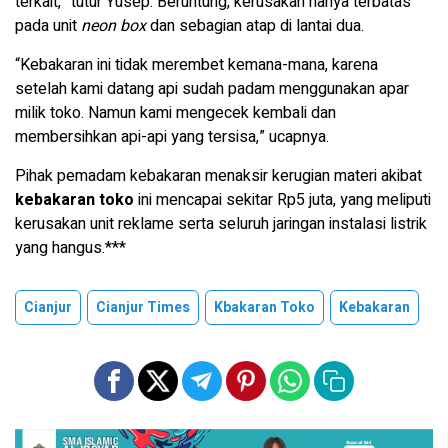
terkait,” tutur Yusep. Beruntung, kerusakan hanya terbatas
pada unit
neon box
dan sebagian atap di lantai dua.
“Kebakaran ini tidak merembet kemana-mana, karena
setelah kami datang api sudah padam menggunakan apar
milik toko. Namun kami mengecek kembali dan
membersihkan api-api yang tersisa,” ucapnya.
Pihak pemadam kebakaran menaksir kerugian materi akibat
kebakaran toko
ini mencapai sekitar Rp5 juta, yang meliputi
kerusakan unit reklame serta seluruh jaringan instalasi listrik
yang hangus.***
Cianjur
Cianjur Times
Kbakaran Toko
Kebakaran