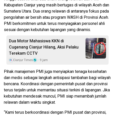
Kabupaten Cianjur yang masih bertugas di wilayah Aceh dan
Sumatera Utara. Dua orang relawan di antaranya fokus pada
pengolahan air bersih atau program WASH di Provinsi Aceh.
PMI berkomitmen untuk terus menyiagakan personel ahli
sesuai dengan kebutuhan lapangan yang dinamis.
Dua Motor Mahasiswa KKN di
Cugenang Cianjur Hilang, Aksi Pelaku
Terekam CCTV
Cianjur Times
9 jam
Pihak manajemen PMI juga menyiapkan tenaga kesehatan
dan medis sebagai langkah antisipasi tambahan bagi wilayah
bencana. Koordinasi dengan pemerintah pusat dan provinsi
terus terjalin untuk memantau situasi terkini di lapangan. Jika
kebutuhan mendesak muncul, PMI siap menambah jumlah
relawan dalam waktu singkat.
“Kami terus berkoordinasi dengan PMI pusat dan provinsi,