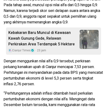
Pada tahap awal, muncul opsi nilai alfa dari 0,5 hingga 0,9.
Namun, karena terjadi skor seri delapan suara antara angka
0,5 dan 0,9, anggota rapat sepakat untuk pemilihan ulang
yang akhirnya memenangkan angka 0,9.
Kebakaran Baru Muncul di Kawasan
Kawah Gunung Gede, Relawan
Perkirakan Area Terdampak 5 Hektare
Cianjur Times
23 jam
Dengan menggunkan nilai alfa 0,9 tersebut, perkiraan
peluang kenaikan upah di Cianjur mencapai 7,53 persen.
Perhitungan ini menyandarkan pada data BPS yang mencatat
pertumbuhan ekonomi di level 5,3 persen serta tingkat
inflasi 2,76 persen.
“Perhitungannya adalah inflasi ditambah hasil perkalian
pertumbuhan ekonomi dengan nilai alfa. Mengingat data
Desember belum tersedia, kami menggunakan rata-rata