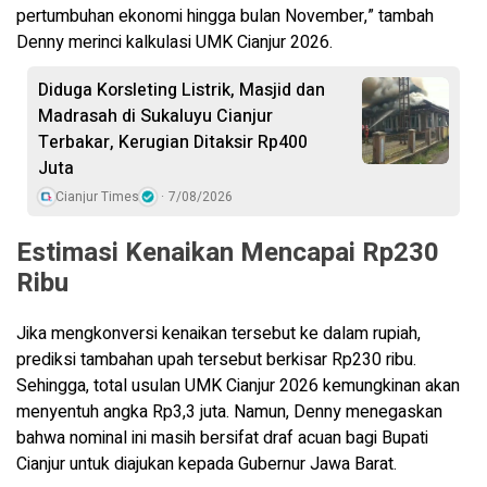
pertumbuhan ekonomi hingga bulan November,” tambah
Denny merinci kalkulasi UMK Cianjur 2026.
Diduga Korsleting Listrik, Masjid dan
Madrasah di Sukaluyu Cianjur
Terbakar, Kerugian Ditaksir Rp400
Juta
Cianjur Times
7/08/2026
Estimasi Kenaikan Mencapai Rp230
Ribu
Jika mengkonversi kenaikan tersebut ke dalam rupiah,
prediksi tambahan upah tersebut berkisar Rp230 ribu.
Sehingga, total usulan UMK Cianjur 2026 kemungkinan akan
menyentuh angka Rp3,3 juta. Namun, Denny menegaskan
bahwa nominal ini masih bersifat draf acuan bagi Bupati
Cianjur untuk diajukan kepada Gubernur Jawa Barat.