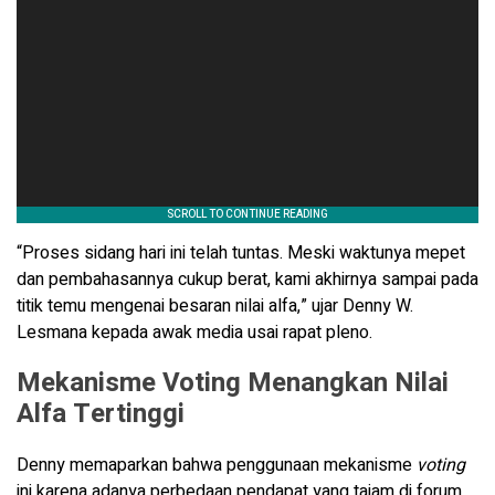
“Proses sidang hari ini telah tuntas. Meski waktunya mepet
dan pembahasannya cukup berat, kami akhirnya sampai pada
titik temu mengenai besaran nilai alfa,” ujar Denny W.
Lesmana kepada awak media usai rapat pleno.
Mekanisme Voting Menangkan Nilai
Alfa Tertinggi
Denny memaparkan bahwa penggunaan mekanisme
voting
ini karena adanya perbedaan pendapat yang tajam di forum.