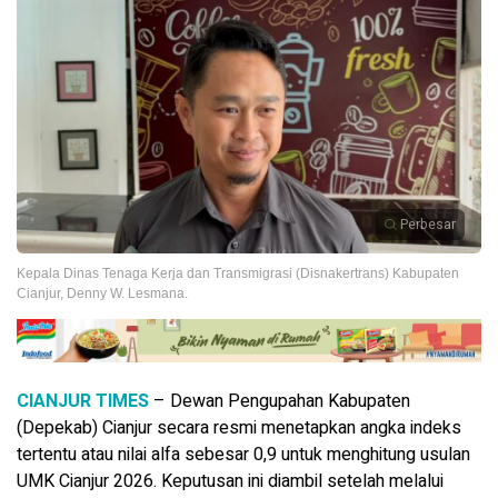
Perbesar
Kepala Dinas Tenaga Kerja dan Transmigrasi (Disnakertrans) Kabupaten
Cianjur, Denny W. Lesmana.
CIANJUR TIMES
– Dewan Pengupahan Kabupaten
(Depekab) Cianjur secara resmi menetapkan angka indeks
tertentu atau nilai alfa sebesar 0,9 untuk menghitung usulan
UMK Cianjur 2026. Keputusan ini diambil setelah melalui