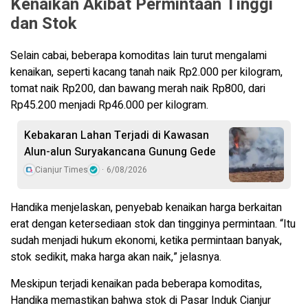
Kenaikan Akibat Permintaan Tinggi
dan Stok
Selain cabai, beberapa komoditas lain turut mengalami
kenaikan, seperti kacang tanah naik Rp2.000 per kilogram,
tomat naik Rp200, dan bawang merah naik Rp800, dari
Rp45.200 menjadi Rp46.000 per kilogram.
Kebakaran Lahan Terjadi di Kawasan
Alun-alun Suryakancana Gunung Gede
Cianjur Times
6/08/2026
Handika menjelaskan, penyebab kenaikan harga berkaitan
erat dengan ketersediaan stok dan tingginya permintaan. “Itu
sudah menjadi hukum ekonomi, ketika permintaan banyak,
stok sedikit, maka harga akan naik,” jelasnya.
Meskipun terjadi kenaikan pada beberapa komoditas,
Handika memastikan bahwa stok di Pasar Induk Cianjur