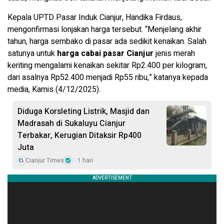
Kepala UPTD Pasar Induk Cianjur, Handika Firdaus,
mengonfirmasi lonjakan harga tersebut. “Menjelang akhir
tahun, harga sembako di pasar ada sedikit kenaikan. Salah
satunya untuk
harga cabai pasar Cianjur
jenis merah
keriting mengalami kenaikan sekitar Rp2.400 per kilogram,
dari asalnya Rp52.400 menjadi Rp55 ribu,” katanya kepada
media, Kamis (4/12/2025).
Diduga Korsleting Listrik, Masjid dan
Madrasah di Sukaluyu Cianjur
Terbakar, Kerugian Ditaksir Rp400
Juta
Cianjur Times
1 hari