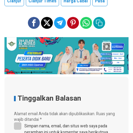
Cianjur
Cianjur Times
Harga Cabai
Pasa
Tinggalkan Balasan
Alamat email Anda tidak akan dipublikasikan.
Ruas yang
wajib ditandai
*
Simpan nama, email, dan situs web saya pada
peramban ini untuk komentar saya berikutnya.