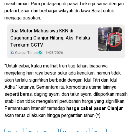
masih aman. Para pedagang di pasar bekerja sama dengan
petani besar dari berbagai wilayah di Jawa Barat untuk
menjaga pasokan.
Dua Motor Mahasiswa KKN di
Cugenang Cianjur Hilang, Aksi Pelaku
Terekam CCTV
Cianjur Times
6/08/2026
“Untuk cabai, kalau melihat tren tiap tahun, biasanya
menjelang hari raya besar suka ada kenaikan, namun tidak
akan terlalu signifikan berbeda dengan Idul Fitri dan Idul
Adha,” katanya. Sementara itu, komoditas utama lainnya
seperti beras, daging ayam, dan telur ayam, dilaporkan masih
stabil dan tidak mengalami perubahan harga yang signifikan.
Pemantauan intensif terhadap
harga cabai pasar Cianjur
akan terus dilakukan hingga pergantian tahun.(*)