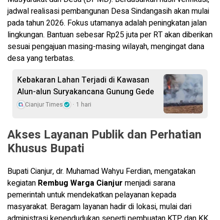
jadwal realisasi pembangunan Desa Sindangasih akan mulai
pada tahun 2026. Fokus utamanya adalah peningkatan jalan
lingkungan. Bantuan sebesar Rp25 juta per RT akan diberikan
sesuai pengajuan masing-masing wilayah, mengingat dana
desa yang terbatas.
Kebakaran Lahan Terjadi di Kawasan
Alun-alun Suryakancana Gunung Gede
Cianjur Times
1 hari
Akses Layanan Publik dan Perhatian
Khusus Bupati
Bupati Cianjur, dr. Muhamad Wahyu Ferdian, mengatakan
kegiatan
Rembug Warga Cianjur
menjadi sarana
pemerintah untuk mendekatkan pelayanan kepada
masyarakat. Beragam layanan hadir di lokasi, mulai dari
administrasi kependudukan seperti pembuatan KTP dan KK,