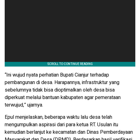
“Ini wujud nyata perhatian Bupati Cianjur terhadap
pembangunan di desa. Harapannya, infrastruktur yang
sebelumnya tidak bisa dioptimalkan oleh desa bisa
diperkuat melalui bantuan kabupaten agar pemerataan
terwujud,” ujarnya.
Epul menjelaskan, beberapa waktu lalu desa telah
mengumpulkan aspirasi dari para ketua RT. Usulan itu
kemudian berlanjut ke kecamatan dan Dinas Pemberdayaan
Masyarakat dan Desa (DPMD). Berdasarkan hasil verifikasi,