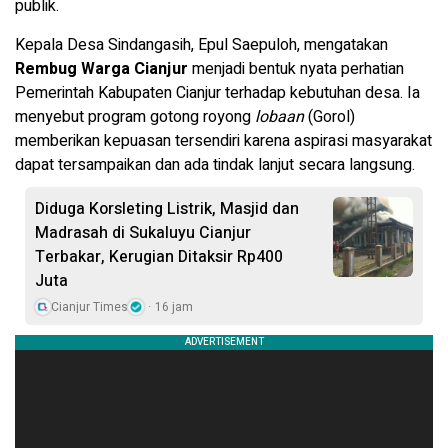
publik.
Kepala Desa Sindangasih, Epul Saepuloh, mengatakan
Rembug Warga Cianjur
menjadi bentuk nyata perhatian
Pemerintah Kabupaten Cianjur terhadap kebutuhan desa. Ia
menyebut program gotong royong
lobaan
(Gorol)
memberikan kepuasan tersendiri karena aspirasi masyarakat
dapat tersampaikan dan ada tindak lanjut secara langsung.
Diduga Korsleting Listrik, Masjid dan
Madrasah di Sukaluyu Cianjur
Terbakar, Kerugian Ditaksir Rp400
Juta
Cianjur Times
16 jam