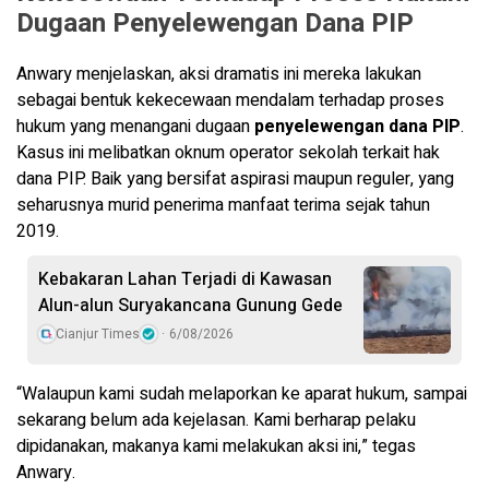
Dugaan
Penyelewengan Dana PIP
Anwary menjelaskan, aksi dramatis ini mereka lakukan
sebagai bentuk kekecewaan mendalam terhadap proses
hukum yang menangani dugaan
penyelewengan dana PIP
.
Kasus ini melibatkan oknum operator sekolah terkait hak
dana PIP. Baik yang bersifat aspirasi maupun reguler, yang
seharusnya murid penerima manfaat terima sejak tahun
2019.
Kebakaran Lahan Terjadi di Kawasan
Alun-alun Suryakancana Gunung Gede
Cianjur Times
6/08/2026
“Walaupun kami sudah melaporkan ke aparat hukum, sampai
sekarang belum ada kejelasan. Kami berharap pelaku
dipidanakan, makanya kami melakukan aksi ini,” tegas
Anwary.