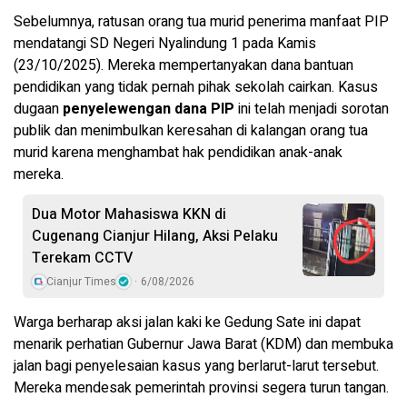
Sebelumnya, ratusan orang tua murid penerima manfaat PIP
mendatangi SD Negeri Nyalindung 1 pada Kamis
(23/10/2025). Mereka mempertanyakan dana bantuan
pendidikan yang tidak pernah pihak sekolah cairkan. Kasus
dugaan
penyelewengan dana PIP
ini telah menjadi sorotan
publik dan menimbulkan keresahan di kalangan orang tua
murid karena menghambat hak pendidikan anak-anak
mereka.
Dua Motor Mahasiswa KKN di
Cugenang Cianjur Hilang, Aksi Pelaku
Terekam CCTV
Cianjur Times
6/08/2026
Warga berharap aksi jalan kaki ke Gedung Sate ini dapat
menarik perhatian Gubernur Jawa Barat (KDM) dan membuka
jalan bagi penyelesaian kasus yang berlarut-larut tersebut.
Mereka mendesak pemerintah provinsi segera turun tangan.