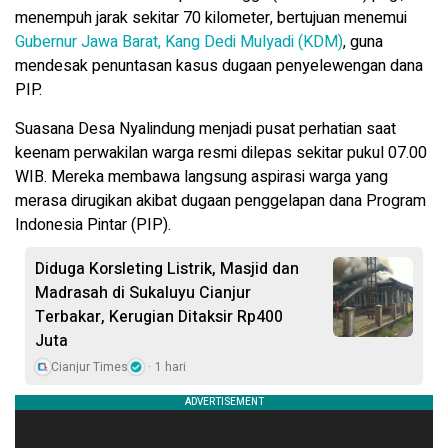
menempuh jarak sekitar 70 kilometer, bertujuan menemui
Gubernur Jawa Barat, Kang Dedi Mulyadi (KDM)
, guna
mendesak penuntasan kasus dugaan penyelewengan dana
PIP.
Suasana Desa Nyalindung menjadi pusat perhatian saat
keenam perwakilan warga resmi dilepas sekitar pukul 07.00
WIB. Mereka membawa langsung aspirasi warga yang
merasa dirugikan akibat dugaan penggelapan dana Program
Indonesia Pintar (PIP).
Diduga Korsleting Listrik, Masjid dan
Madrasah di Sukaluyu Cianjur
Terbakar, Kerugian Ditaksir Rp400
Juta
Cianjur Times
1 hari