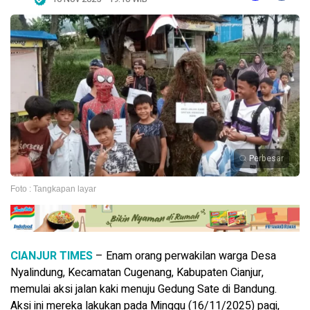
Perbesar
Foto : Tangkapan layar
CIANJUR TIMES
– Enam orang perwakilan warga Desa
Nyalindung, Kecamatan Cugenang, Kabupaten Cianjur,
memulai aksi jalan kaki menuju Gedung Sate di Bandung.
Aksi ini mereka lakukan pada Minggu (16/11/2025) pagi,