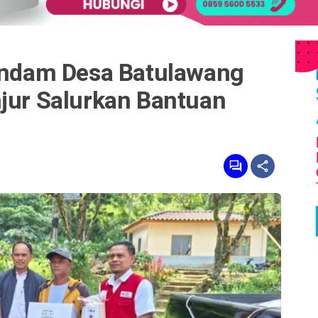
Rendam Desa Batulawang
njur Salurkan Bantuan