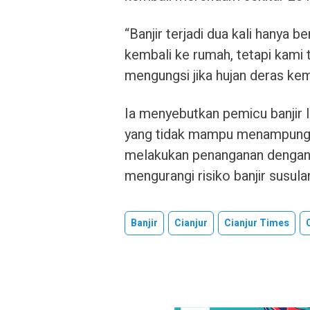
“Banjir terjadi dua kali hanya b
kembali ke rumah, tetapi kam
mengungsi jika hujan deras kemb
Ia menyebutkan pemicu banjir l
yang tidak mampu menampung de
melakukan penanganan denga
mengurangi risiko banjir susula
Banjir
Cianjur
Cianjur Times