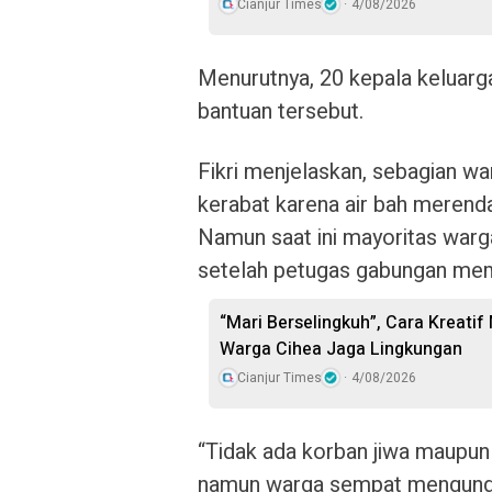
Cianjur Times
4/08/2026
Menurutnya, 20 kepala keluarg
bantuan tersebut.
Fikri menjelaskan, sebagian 
kerabat karena air bah merend
Namun saat ini mayoritas war
setelah petugas gabungan mem
“Mari Berselingkuh”, Cara Kreati
Warga Cihea Jaga Lingkungan
Cianjur Times
4/08/2026
“Tidak ada korban jiwa maupun
namun warga sempat mengungsi 