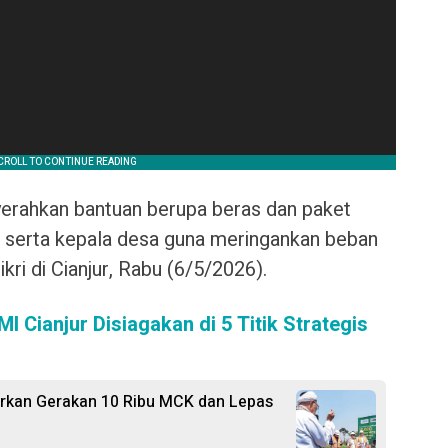
rahkan bantuan berupa beras dan paket
 serta kepala desa guna meringankan beban
Fikri di Cianjur, Rabu (6/5/2026).
 Cianjur Disiagakan di 5 Titik Strategis
curkan Gerakan 10 Ribu MCK dan Lepas