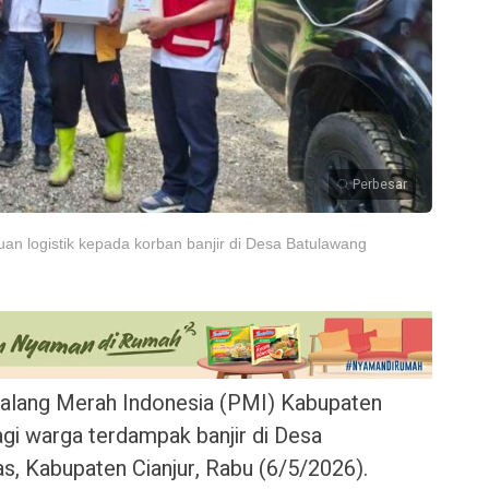
Perbesar
an logistik kepada korban banjir di Desa Batulawang
alang Merah Indonesia (PMI) Kabupaten
agi warga terdampak banjir di Desa
, Kabupaten Cianjur, Rabu (6/5/2026).