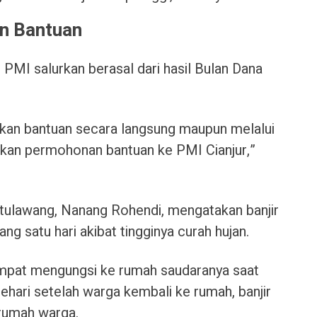
an Bantuan
PMI salurkan berasal dari hasil Bulan Dana
ikan bantuan secara langsung maupun melalui
kan permohonan bantuan ke PMI Cianjur,”
tulawang, Nanang Rohendi, mengatakan banjir
ang satu hari akibat tingginya curah hujan.
empat mengungsi ke rumah saudaranya saat
sehari setelah warga kembali ke rumah, banjir
rumah warga.