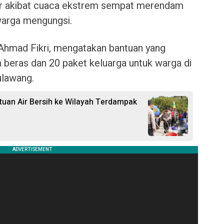
jir akibat cuaca ekstrem sempat merendam
arga mengungsi.
Ahmad Fikri, mengatakan bantuan yang
 beras dan 20 paket keluarga untuk warga di
ulawang.
ntuan Air Bersih ke Wilayah Terdampak