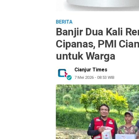
BERITA
Banjir Dua Kali 
Cipanas, PMI Cia
untuk Warga
Cianjur Times
7 Mei 2026 - 08:53 WIB