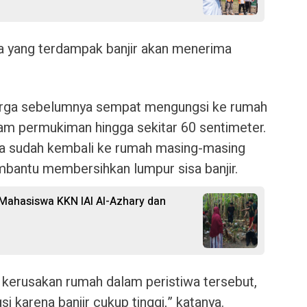
a yang terdampak banjir akan menerima
warga sebelumnya sempat mengungsi ke rumah
am permukiman hingga sekitar 60 sentimeter.
ga sudah kembali ke rumah masing-masing
bantu membersihkan lumpur sisa banjir.
f Mahasiswa KKN IAI Al-Azhary dan
 kerusakan rumah dalam peristiwa tersebut,
karena banjir cukup tinggi,” katanya.