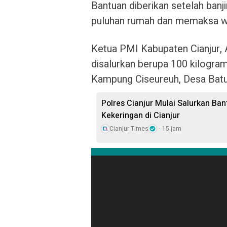
Bantuan diberikan setelah ban
puluhan rumah dan memaksa w
Ketua PMI Kabupaten Cianjur, 
disalurkan berupa 100 kilogram
Kampung Ciseureuh, Desa Bat
Polres Cianjur Mulai Salurkan Ba
Kekeringan di Cianjur
Cianjur Times
15 jam