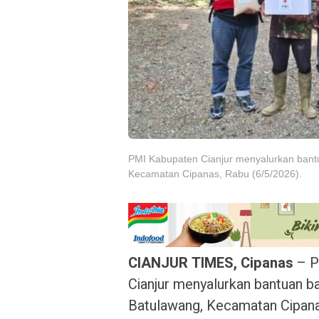
PMI Kabupaten Cianjur menyalurkan bantu
Kecamatan Cipanas, Rabu (6/5/2026).
CIANJUR TIMES, Cipanas
– P
Cianjur menyalurkan bantuan b
Batulawang, Kecamatan Cipanas