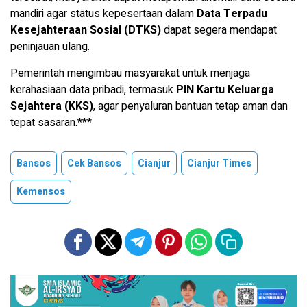
mandiri agar status kepesertaan dalam
Data Terpadu
Kesejahteraan Sosial (DTKS)
dapat segera mendapat
peninjauan ulang.
Pemerintah mengimbau masyarakat untuk menjaga
kerahasiaan data pribadi, termasuk
PIN Kartu Keluarga
Sejahtera (KKS)
, agar penyaluran bantuan tetap aman dan
tepat sasaran.***
Bansos
Cek Bansos
Cianjur
Cianjur Times
Kemensos