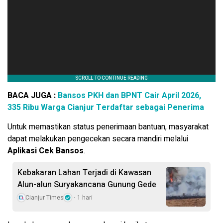
BACA JUGA :
Bansos PKH dan BPNT Cair April 2026,
335 Ribu Warga Cianjur Terdaftar sebagai Penerima
Untuk memastikan status penerimaan bantuan, masyarakat
dapat melakukan pengecekan secara mandiri melalui
Aplikasi Cek Bansos
.
Kebakaran Lahan Terjadi di Kawasan
Alun-alun Suryakancana Gunung Gede
Cianjur Times
1 hari