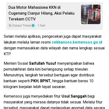
Dua Motor Mahasiswa KKN di
Cugenang Cianjur Hilang, Aksi Pelaku
Terekam CCTV
Cianjur Times
1 hari
Selain melalui aplikasi, pengecekan juga dapat masyarakat
lakukan melalui laman resmi
cekbansos.kemensos.go.id
dengan memasukkan data wilayah dan nama lengkap sesuai
KTP.
Menteri Sosial
Saifullah Yusuf
menyampaikan bahwa
pemutakhiran data kini berlangsung setiap triwulan.
Menurutnya, langkah tersebut bertujuan agar distribusi
bantuan seperti
PKH
,
BPNT
, hingga bantuan beras 10
kilogram berjalan lebih tepat sasaran.
Kemensos juga menyediakan fitur
Usul Sanggah
bagi
masyarakat yang merasa datanya tidak sesuai. Melalui fitur
tersebut, masyarakat dapat melaporkan anomali data secara