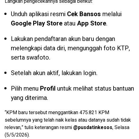
Langkah pengecekannya sebagai berikut:
Unduh aplikasi resmi
Cek Bansos
melalui
Google Play Store
atau
App Store
.
Lakukan pendaftaran akun baru dengan
melengkapi data diri, mengunggah foto KTP,
serta swafoto.
Setelah akun aktif, lakukan login.
Pilih menu
Profil
untuk melihat status bantuan
yang diterima.
“KPM baru tersebut menggantikan 475.821 KPM
sebelumnya yang telah naik kelas atau datanya sudah tidak
relevan,” tulis keterangan resmi
@pusdatinkesos
, Selasa
(5/5/2026).