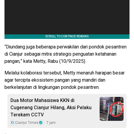
“Diundang juga beberapa perwakilan dari pondok pesantren
di Cianjur sebagai mitra strategis penguatan ketahanan
pangan,” kata Metty, Rabu (10/9/2025).
Melalui kolaborasi tersebut, Metty menaruh harapan besar
agar tercipta ekosistem pangan yang mandiri dan
berkelanjutan di lingkungan pondok pesantren.
Dua Motor Mahasiswa KKN di
Cugenang Cianjur Hilang, Aksi Pelaku
Terekam CCTV
Cianjur Times
7 jam