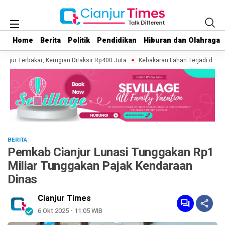
Home
Home
Berita
Berita
Politik
Politik
Pendidikan
Pendidikan
Hiburan dan Olahraga
Hiburan dan Olahraga
njur Terbakar, Kerugian Ditaksir Rp400 Juta
Kebakaran Lahan Terjadi di Kaw
BERITA
Pemkab Cianjur Lunasi Tunggakan Rp1
Miliar Tunggakan Pajak Kendaraan
Dinas
Cianjur Times
6 Okt 2025 - 11:05 WIB