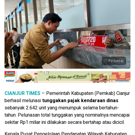
Perbesar
CIANJUR TIMES
– Pemerintah Kabupaten (Pemkab) Cianjur
berhasil melunasi
tunggakan pajak kendaraan dinas
sebanyak 2.642 unit yang menumpuk selama bertahun-
tahun. Pelunasan total tunggakan yang nominalnya mencapai
sekitar Rp1 miliar ini dilakukan secara bertahap atau dicicil.
Kepala Pusat Pengelolaan Pendapatan Wilayah Kabupaten