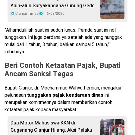
Alun-alun Suryakancana Gunung Gede
Cianjur Times
6/08/2026
“Alhamdulillah saat ini sudah lunas. Pemda saat ini nol
tunggakan. Ini juga perdana ya setelah ada yang nunggak
mulai dari 1 tahun, 3 tahun, bahkan sampai 5 tahun,”
imbuhnya.
Beri Contoh Ketaatan Pajak, Bupati
Ancam Sanksi Tegas
Bupati Cianjur, dr. Mochammad Wahyu Ferdian, mengakui
pelunasan
tunggakan pajak kendaraan dinas
ini
merupakan komitmennya dalam memberikan contoh
ketaatan pajak kepada masyarakat.
Dua Motor Mahasiswa KKN di
Cugenang Cianjur Hilang, Aksi Pelaku