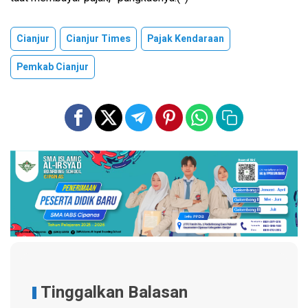
Cianjur
Cianjur Times
Pajak Kendaraan
Pemkab Cianjur
Tinggalkan Balasan