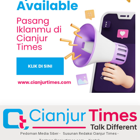
Pedoman Media Siber
Susunan Redaksi Cianjur Times