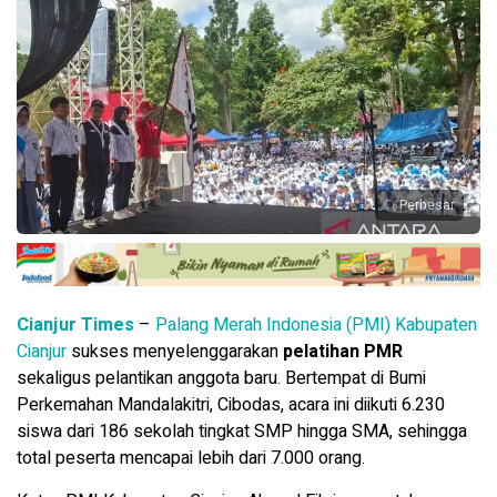
Perbesar
Cianjur Times
–
Palang Merah Indonesia (PMI) Kabupaten
Cianjur
sukses menyelenggarakan
pelatihan PMR
sekaligus pelantikan anggota baru. Bertempat di Bumi
Perkemahan Mandalakitri, Cibodas, acara ini diikuti 6.230
siswa dari 186 sekolah tingkat SMP hingga SMA, sehingga
total peserta mencapai lebih dari 7.000 orang.