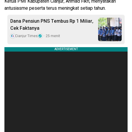
Ketua PMI Kabupaten Cianjur, Ahmad Fikri, menyatakan
antusiasme peserta terus meningkat setiap tahun.
Dana Pensiun PNS Tembus Rp 1 Miliar,
Cek Faktanya
Cianjur Times
25 menit