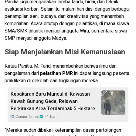
Panitia juga mengadakan lomba tandu, bidai, dan teknik
evakuasi korban. Selain itu, malam hari diisi dengan berbagai
penampilan seni, budaya, dan kreativitas yang menambah
kemeriahan. Acara ditutup dengan pelantikan, di mana siswa
SMA/SMK dilantik menjadi anggota Wira, sementara siswa
SMP menjadi anggota Madya.
Siap Menjalankan Misi Kemanusiaan
Ketua Panitia, M. Farid, menambahkan bahwa ilmu dan
pengalaman dari
pelatihan PMR
ini dapat langsung peserta
praktikkan di sekolah dan lingkungan mereka.
Kebakaran Baru Muncul di Kawasan
Kawah Gunung Gede, Relawan
Perkirakan Area Terdampak 5 Hektare
Cianjur Times
1 hari
“Mereka sudah dibekali keterampilan dasar pertolongan