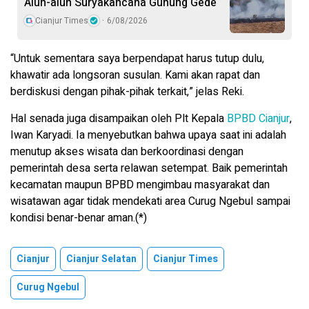
Alun-alun Suryakancana Gunung Gede
Cianjur Times
6/08/2026
“Untuk sementara saya berpendapat harus tutup dulu,
khawatir ada longsoran susulan. Kami akan rapat dan
berdiskusi dengan pihak-pihak terkait,” jelas Reki.
Hal senada juga disampaikan oleh Plt Kepala
BPBD Cianjur
,
Iwan Karyadi. Ia menyebutkan bahwa upaya saat ini adalah
menutup akses wisata dan berkoordinasi dengan
pemerintah desa serta relawan setempat. Baik pemerintah
kecamatan maupun BPBD mengimbau masyarakat dan
wisatawan agar tidak mendekati area Curug Ngebul sampai
kondisi benar-benar aman.(*)
Cianjur
Cianjur Selatan
Cianjur Times
Curug Ngebul