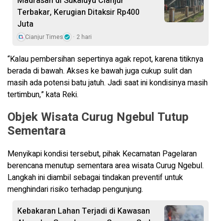
Madrasah di Sukaluyu Cianjur
Terbakar, Kerugian Ditaksir Rp400
Juta
Cianjur Times
2 hari
“Kalau pembersihan sepertinya agak repot, karena titiknya
berada di bawah. Akses ke bawah juga cukup sulit dan
masih ada potensi batu jatuh. Jadi saat ini kondisinya masih
tertimbun,” kata Reki.
Objek Wisata Curug Ngebul Tutup
Sementara
Menyikapi kondisi tersebut, pihak Kecamatan Pagelaran
berencana menutup sementara area wisata Curug Ngebul.
Langkah ini diambil sebagai tindakan preventif untuk
menghindari risiko terhadap pengunjung.
Kebakaran Lahan Terjadi di Kawasan