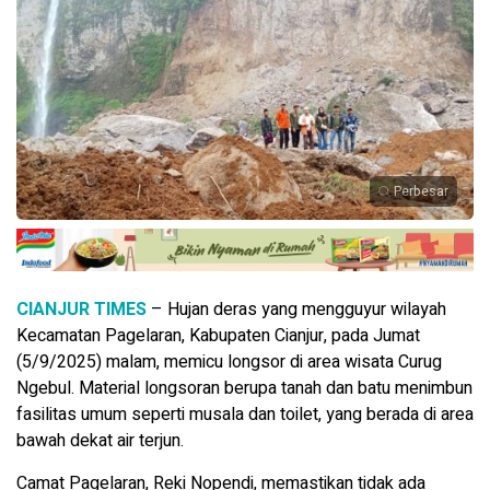
Perbesar
CIANJUR TIMES
– Hujan deras yang mengguyur wilayah
Kecamatan Pagelaran, Kabupaten Cianjur, pada Jumat
(5/9/2025) malam, memicu longsor di area wisata Curug
Ngebul. Material longsoran berupa tanah dan batu menimbun
fasilitas umum seperti musala dan toilet, yang berada di area
bawah dekat air terjun.
Camat Pagelaran, Reki Nopendi, memastikan tidak ada