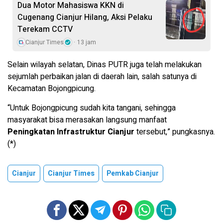
Dua Motor Mahasiswa KKN di
Cugenang Cianjur Hilang, Aksi Pelaku
Terekam CCTV
Cianjur Times
13 jam
Selain wilayah selatan, Dinas PUTR juga telah melakukan
sejumlah perbaikan jalan di daerah lain, salah satunya di
Kecamatan Bojongpicung.
“Untuk Bojongpicung sudah kita tangani, sehingga
masyarakat bisa merasakan langsung manfaat
Peningkatan Infrastruktur Cianjur
tersebut,” pungkasnya.
(*)
Cianjur
Cianjur Times
Pemkab Cianjur