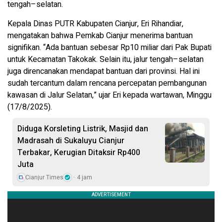
tengah–selatan.
Kepala Dinas PUTR Kabupaten Cianjur, Eri Rihandiar,
mengatakan bahwa Pemkab Cianjur menerima bantuan
signifikan. “Ada bantuan sebesar Rp10 miliar dari Pak Bupati
untuk Kecamatan Takokak. Selain itu, jalur tengah–selatan
juga direncanakan mendapat bantuan dari provinsi. Hal ini
sudah tercantum dalam rencana percepatan pembangunan
kawasan di Jalur Selatan,” ujar Eri kepada wartawan, Minggu
(17/8/2025).
Diduga Korsleting Listrik, Masjid dan
Madrasah di Sukaluyu Cianjur
Terbakar, Kerugian Ditaksir Rp400
Juta
Cianjur Times
4 jam