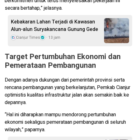
berkomitmen untuk terus menyelesaikan pekerjaan ini
secara bertahap,” jelasnya.
Kebakaran Lahan Terjadi di Kawasan
Alun-alun Suryakancana Gunung Gede
Cianjur Times
13 jam
Target Pertumbuhan Ekonomi dan
Pemerataan Pembangunan
Dengan adanya dukungan dari pemerintah provinsi serta
rencana pembangunan yang berkelanjutan, Pemkab Cianjur
optimistis kualitas infrastruktur jalan akan semakin baik ke
depannya.
“Hal ini diharapkan mampu mendorong pertumbuhan
ekonomi sekaligus pemerataan pembangunan di seluruh
wilayah,” paparnya.