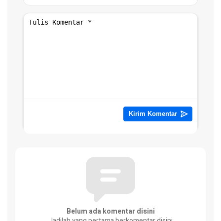
Belum ada komentar disini
Jadilah yang pertama berkomentar disini