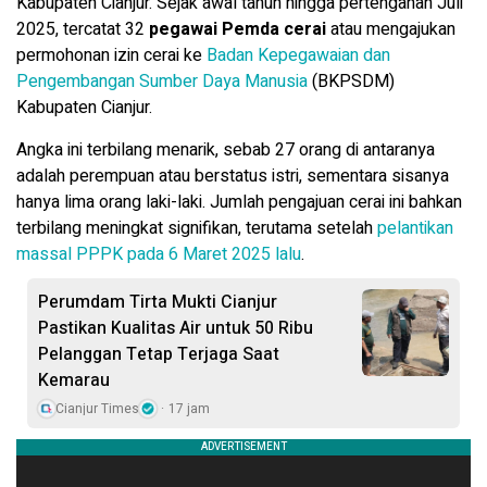
Kabupaten Cianjur. Sejak awal tahun hingga pertengahan Juli
2025, tercatat 32
pegawai Pemda cerai
atau mengajukan
permohonan izin cerai ke
Badan Kepegawaian dan
Pengembangan Sumber Daya Manusia
(BKPSDM)
Kabupaten Cianjur.
Angka ini terbilang menarik, sebab 27 orang di antaranya
adalah perempuan atau berstatus istri, sementara sisanya
hanya lima orang laki-laki. Jumlah pengajuan cerai ini bahkan
terbilang meningkat signifikan, terutama setelah
pelantikan
massal PPPK pada 6 Maret 2025 lalu
.
Perumdam Tirta Mukti Cianjur
Pastikan Kualitas Air untuk 50 Ribu
Pelanggan Tetap Terjaga Saat
Kemarau
Cianjur Times
17 jam