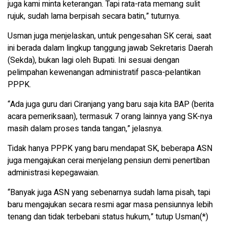
juga kami minta keterangan. Tapi rata-rata memang sulit
rujuk, sudah lama berpisah secara batin,” tuturnya.
Usman juga menjelaskan, untuk pengesahan SK cerai, saat
ini berada dalam lingkup tanggung jawab Sekretaris Daerah
(Sekda), bukan lagi oleh Bupati. Ini sesuai dengan
pelimpahan kewenangan administratif pasca-pelantikan
PPPK.
“Ada juga guru dari Ciranjang yang baru saja kita BAP (berita
acara pemeriksaan), termasuk 7 orang lainnya yang SK-nya
masih dalam proses tanda tangan,” jelasnya.
Tidak hanya PPPK yang baru mendapat SK, beberapa ASN
juga mengajukan cerai menjelang pensiun demi penertiban
administrasi kepegawaian.
“Banyak juga ASN yang sebenarnya sudah lama pisah, tapi
baru mengajukan secara resmi agar masa pensiunnya lebih
tenang dan tidak terbebani status hukum,” tutup Usman(*)