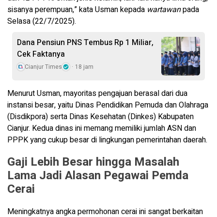
sisanya perempuan,” kata Usman kepada
wartawan
pada
Selasa (22/7/2025).
Dana Pensiun PNS Tembus Rp 1 Miliar,
Cek Faktanya
Cianjur Times
18 jam
Menurut Usman, mayoritas pengajuan berasal dari dua
instansi besar, yaitu Dinas Pendidikan Pemuda dan Olahraga
(Disdikpora) serta Dinas Kesehatan (Dinkes) Kabupaten
Cianjur. Kedua dinas ini memang memiliki jumlah ASN dan
PPPK yang cukup besar di lingkungan pemerintahan daerah.
Gaji Lebih Besar hingga Masalah
Lama Jadi Alasan
Pegawai Pemda
Cerai
Meningkatnya angka permohonan cerai ini sangat berkaitan