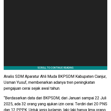
Analis SDM Aparatur Ahli Muda BKPSDM Kabupaten Cianjur,
Usman Yusuf, membenarkan adanya tren peningkatan
pengajuan cerai sejak awal tahun.
“Berdasarkan data dari BKPSDM, dari Januari sampai 22 Juli
2025, ada 32 orang yang ajukan izin cerai. Terdiri dari 20 PNS
dan 12 PPPK. Untuk jenis kelamin, laki-laki hanya lima orang,