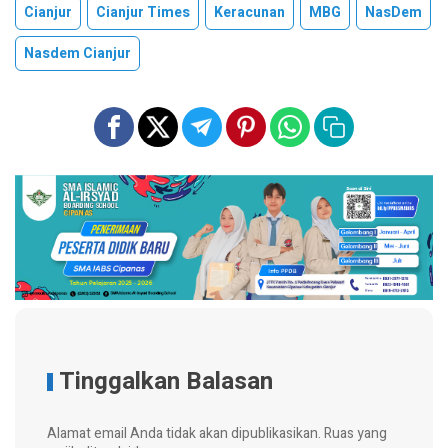
Cianjur
Cianjur Times
Keracunan
MBG
NasDem
Nasdem Cianjur
Tinggalkan Balasan
Alamat email Anda tidak akan dipublikasikan.
Ruas yang