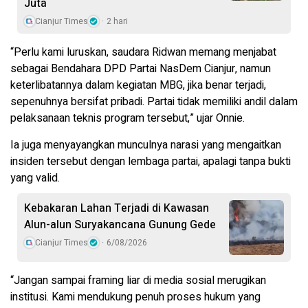
Juta
Cianjur Times
2 hari
“Perlu kami luruskan, saudara Ridwan memang menjabat
sebagai Bendahara DPD Partai NasDem Cianjur, namun
keterlibatannya dalam kegiatan MBG, jika benar terjadi,
sepenuhnya bersifat pribadi. Partai tidak memiliki andil dalam
pelaksanaan teknis program tersebut,” ujar Onnie.
Ia juga menyayangkan munculnya narasi yang mengaitkan
insiden tersebut dengan lembaga partai, apalagi tanpa bukti
yang valid.
Kebakaran Lahan Terjadi di Kawasan
Alun-alun Suryakancana Gunung Gede
Cianjur Times
6/08/2026
“Jangan sampai framing liar di media sosial merugikan
institusi. Kami mendukung penuh proses hukum yang