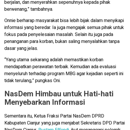
berjalan, dan menyerahkan sepenuhnya kepada pihak
berwenang,” tambahnya.
Onnie berharap masyarakat bisa lebih bijak dalam menyikapi
informasi yang beredar. Ia juga mengajak semua pihak untuk
fokus pada penyelesaian masalah. Selain itu juga pada
penanganan para korban, bukan saling menyalahkan tanpa
dasar yang jelas.
“Yang utama sekarang adalah memastikan korban
mendapatkan perawatan terbaik. Kemudian ada evaluasi
menyeluruh terhadap program MBG agar kejadian seperti ini
tidak terulang,” pungkas Oni.
NasDem Himbau untuk Hati-hati
Menyebarkan Informasi
Sementara itu, Ketua Fraksi Partai NasDem DPRD
Kabupaten Cianjur yang juga menjabat Sekretaris DPD Partai
NasDem Cianjur,
Rustam Effendi
, ikut menanggapi polemik