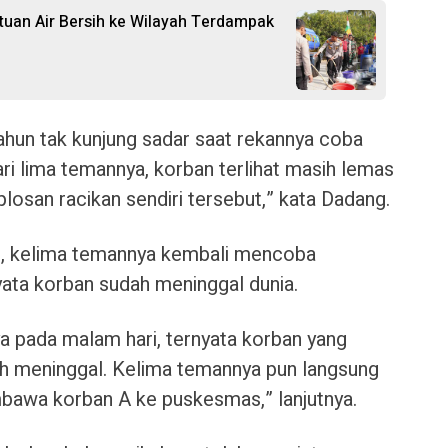
ntuan Air Bersih ke Wilayah Terdampak
tahun tak kunjung sadar saat rekannya coba
 lima temannya, korban terlihat masih lemas
osan racikan sendiri tersebut,” kata Dadang.
, kelima temannya kembali mencoba
ta korban sudah meninggal dunia.
a pada malam hari, ternyata korban yang
dah meninggal. Kelima temannya pun langsung
awa korban A ke puskesmas,” lanjutnya.