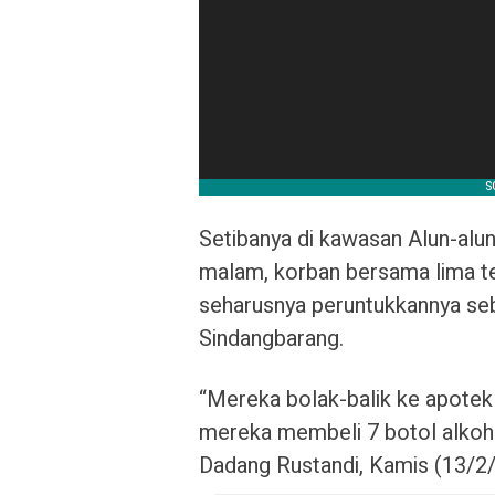
Setibanya di kawasan Alun-alu
malam, korban bersama lima t
seharusnya peruntukkannya seba
Sindangbarang.
“Mereka bolak-balik ke apotek 
mereka membeli 7 botol alkoh
Dadang Rustandi, Kamis (13/2