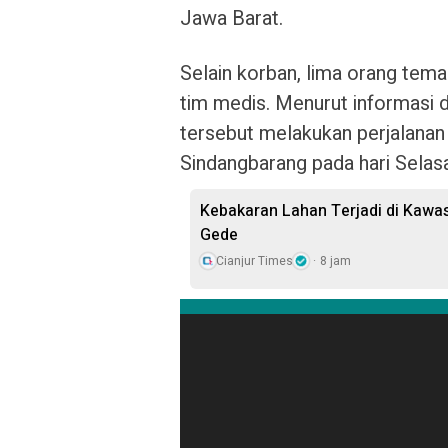
Jawa Barat.
Selain korban, lima orang tem
tim medis. Menurut informasi 
tersebut melakukan perjalana
Sindangbarang pada hari Selas
Kebakaran Lahan Terjadi di Kawa
Gede
Cianjur Times
8 jam