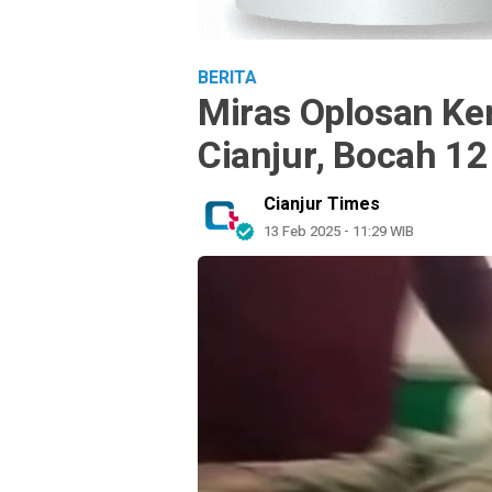
BERITA
Miras Oplosan Ke
Cianjur, Bocah 12
Cianjur Times
13 Feb 2025 - 11:29 WIB