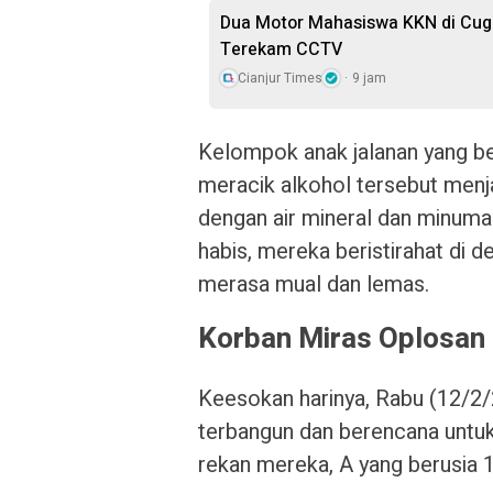
Dua Motor Mahasiswa KKN di Cuge
Terekam CCTV
Cianjur Times
9 jam
Kelompok anak jalanan yang b
meracik alkohol tersebut men
dengan air mineral dan minuma
habis, mereka beristirahat di 
merasa mual dan lemas.
Korban Miras Oplosan 
Keesokan harinya, Rabu (12/2/2
terbangun dan berencana untu
rekan mereka, A yang berusia 12