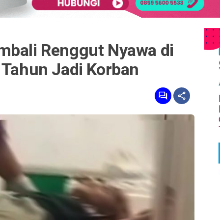
mbali Renggut Nyawa di
 Tahun Jadi Korban