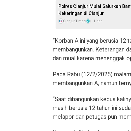
Polres Cianjur Mulai Salurkan Ba
Kekeringan di Cianjur
Cianjur Times
1 hari
“Korban A ini yang berusia 12 
membangunkan. Keterangan dari
dan mual karena menenggak opl
Pada Rabu (12/2/2025) malam
membangunkan A, namun ternya
“Saat dibangunkan kedua kaliny
masih berusia 12 tahun ini su
melapor dan petugas pun memb