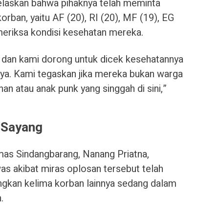
laskan bahwa pihaknya telah meminta
orban, yaitu AF (20), RI (20), MF (19), EG
meriksa kondisi kesehatan mereka.
 dan kami dorong untuk dicek kesehatannya
nnya. Kami tegaskan jika mereka bukan warga
nan atau anak punk yang singgah di sini,”
 Sayang
mas Sindangbarang, Nanang Priatna,
s akibat miras oplosan tersebut telah
gkan kelima korban lainnya sedang dalam
.