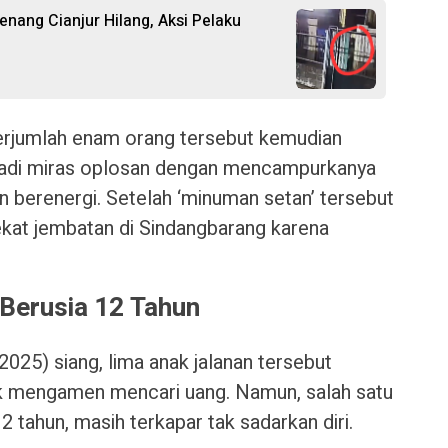
nang Cianjur Hilang, Aksi Pelaku
erjumlah enam orang tersebut kemudian
jadi miras oplosan dengan mencampurkanya
n berenergi. Setelah ‘minuman setan’ tersebut
dekat jembatan di Sindangbarang karena
Berusia 12 Tahun
025) siang, lima anak jalanan tersebut
k mengamen mencari uang. Namun, salah satu
 tahun, masih terkapar tak sadarkan diri.