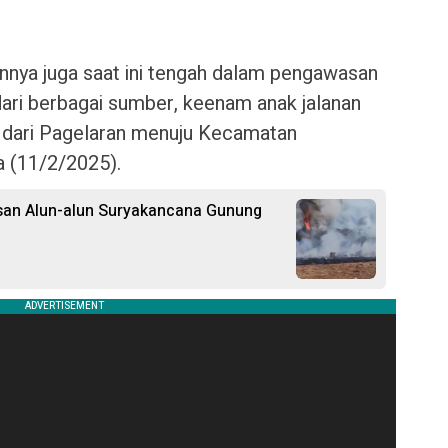
annya juga saat ini tengah dalam pengawasan
dari berbagai sumber, keenam anak jalanan
n dari Pagelaran menuju Kecamatan
a (11/2/2025).
san Alun-alun Suryakancana Gunung