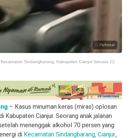
Perbesar
i Kecamatan Sindangbarang, Kabupaten Cianjur berusia 12
ang
– Kasus minuman keras (miras) oplosan
i Kabupaten Cianjur. Seorang anak jalanan
s setelah menenggak alkohol 70 persen yang
energi di
Kecamatan Sindangbarang, Cianjur
,