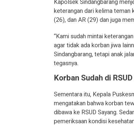
Kapolsek Sindangbarang menje
keterangan dari kelima teman k
(26), dan AR (29) dan juga me
“Kami sudah mintai keterangan
agar tidak ada korban jiwa lai
Sindangbarang, tetapi anak jala
tegasnya.
Korban Sudah di RSUD
Sementara itu, Kepala Puskes
mengatakan bahwa korban tewa
dibawa ke RSUD Sayang. Sedan
pemeriksaan kondisi kesehatan