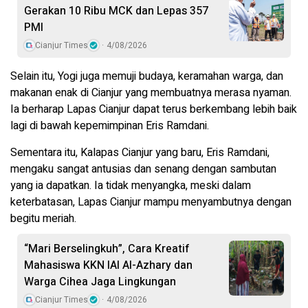
Gerakan 10 Ribu MCK dan Lepas 357
PMI
Cianjur Times
4/08/2026
Selain itu, Yogi juga memuji budaya, keramahan warga, dan
makanan enak di Cianjur yang membuatnya merasa nyaman.
Ia berharap Lapas Cianjur dapat terus berkembang lebih baik
lagi di bawah kepemimpinan Eris Ramdani.
Sementara itu, Kalapas Cianjur yang baru, Eris Ramdani,
mengaku sangat antusias dan senang dengan sambutan
yang ia dapatkan. Ia tidak menyangka, meski dalam
keterbatasan, Lapas Cianjur mampu menyambutnya dengan
begitu meriah.
“Mari Berselingkuh”, Cara Kreatif
Mahasiswa KKN IAI Al-Azhary dan
Warga Cihea Jaga Lingkungan
Cianjur Times
4/08/2026