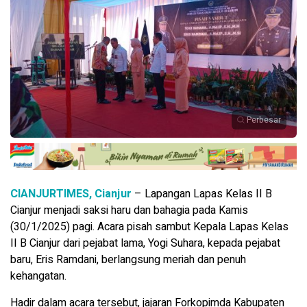
Perbesar
CIANJURTIMES, Cianjur
– Lapangan Lapas Kelas II B
Cianjur menjadi saksi haru dan bahagia pada Kamis
(30/1/2025) pagi. Acara pisah sambut Kepala Lapas Kelas
II B Cianjur dari pejabat lama, Yogi Suhara, kepada pejabat
baru, Eris Ramdani, berlangsung meriah dan penuh
kehangatan.
Hadir dalam acara tersebut, jajaran Forkopimda Kabupaten