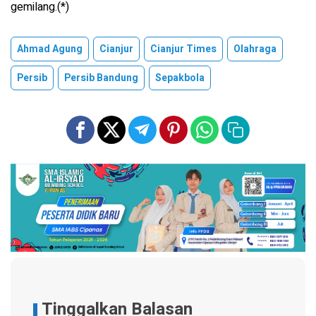
gemilang.(*)
Ahmad Agung
Cianjur
Cianjur Times
Olahraga
Persib
Persib Bandung
Sepakbola
Tinggalkan Balasan