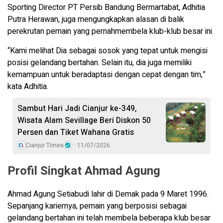
Sporting Director PT Persib Bandung Bermartabat, Adhitia
Putra Herawan, juga mengungkapkan alasan di balik
perekrutan pemain yang pernahmembela klub-klub besar ini.
“Kami melihat Dia sebagai sosok yang tepat untuk mengisi
posisi gelandang bertahan. Selain itu, dia juga memiliki
kemampuan untuk beradaptasi dengan cepat dengan tim,”
kata Adhitia.
Sambut Hari Jadi Cianjur ke-349,
Wisata Alam Sevillage Beri Diskon 50
Persen dan Tiket Wahana Gratis
Cianjur Times
11/07/2026
Profil Singkat Ahmad Agung
Ahmad Agung Setiabudi lahir di Demak pada 9 Maret 1996.
Sepanjang kariernya, pemain yang berposisi sebagai
gelandang bertahan ini telah membela beberapa klub besar