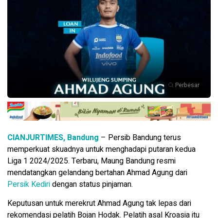
Perbesar
CIANJURTIMES, Bandung
– Persib Bandung terus
memperkuat skuadnya untuk menghadapi putaran kedua
Liga 1 2024/2025. Terbaru, Maung Bandung resmi
mendatangkan gelandang bertahan Ahmad Agung dari
Persik Kediri
dengan status pinjaman.
Keputusan untuk merekrut Ahmad Agung tak lepas dari
rekomendasi pelatih Bojan Hodak. Pelatih asal Kroasia itu