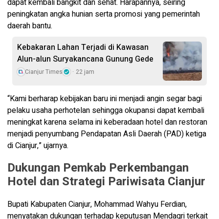
dapat kembali bangkit dan sehat. Harapannya, seiring
peningkatan angka hunian serta promosi yang pemerintah
daerah bantu.
Kebakaran Lahan Terjadi di Kawasan
Alun-alun Suryakancana Gunung Gede
Cianjur Times
22 jam
“Kami berharap kebijakan baru ini menjadi angin segar bagi
pelaku usaha perhotelan sehingga okupansi dapat kembali
meningkat karena selama ini keberadaan hotel dan restoran
menjadi penyumbang Pendapatan Asli Daerah (PAD) ketiga
di Cianjur,” ujarnya.
Dukungan Pemkab Perkembangan
Hotel dan Strategi Pariwisata Cianjur
Bupati Kabupaten Cianjur, Mohammad Wahyu Ferdian,
menyatakan dukungan terhadap keputusan Mendagri terkait