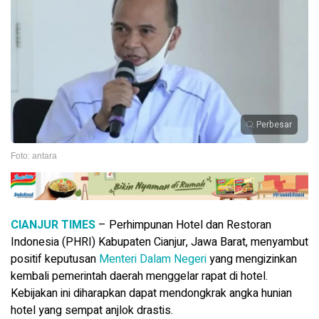
Perbesar
Foto: antara
CIANJUR TIMES
– Perhimpunan Hotel dan Restoran
Indonesia (PHRI) Kabupaten Cianjur, Jawa Barat, menyambut
positif keputusan
Menteri Dalam Negeri
yang mengizinkan
kembali pemerintah daerah menggelar rapat di hotel.
Kebijakan ini diharapkan dapat mendongkrak angka hunian
hotel yang sempat anjlok drastis.