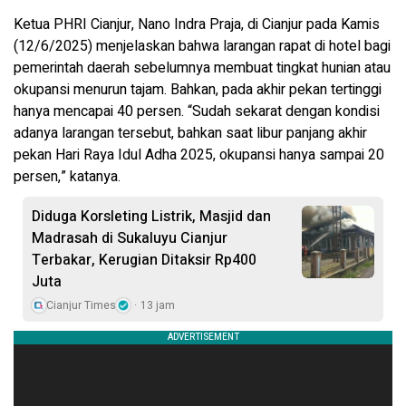
Ketua PHRI Cianjur, Nano Indra Praja, di Cianjur pada Kamis
(12/6/2025) menjelaskan bahwa larangan rapat di hotel bagi
pemerintah daerah sebelumnya membuat tingkat hunian atau
okupansi menurun tajam. Bahkan, pada akhir pekan tertinggi
hanya mencapai 40 persen. “Sudah sekarat dengan kondisi
adanya larangan tersebut, bahkan saat libur panjang akhir
pekan Hari Raya Idul Adha 2025, okupansi hanya sampai 20
persen,” katanya.
Diduga Korsleting Listrik, Masjid dan
Madrasah di Sukaluyu Cianjur
Terbakar, Kerugian Ditaksir Rp400
Juta
Cianjur Times
13 jam