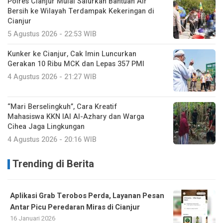
Polres Cianjur Mulai Salurkan Bantuan Air
Bersih ke Wilayah Terdampak Kekeringan di
Cianjur
5 Agustus 2026 - 22:53 WIB
Kunker ke Cianjur, Cak Imin Luncurkan
Gerakan 10 Ribu MCK dan Lepas 357 PMI
4 Agustus 2026 - 21:27 WIB
“Mari Berselingkuh”, Cara Kreatif
Mahasiswa KKN IAI Al-Azhary dan Warga
Cihea Jaga Lingkungan
4 Agustus 2026 - 20:16 WIB
Trending di Berita
Aplikasi Grab Terobos Perda, Layanan Pesan
Antar Picu Peredaran Miras di Cianjur
16 Januari 2026