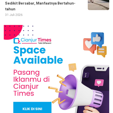
Sedikit Bersabar, Manfaatnya Bertahun-
tahun
31 Juli 2026