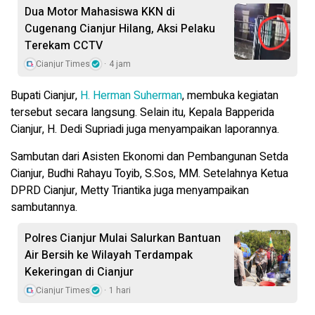
Dua Motor Mahasiswa KKN di
Cugenang Cianjur Hilang, Aksi Pelaku
Terekam CCTV
Cianjur Times
4 jam
Bupati Cianjur,
H. Herman Suherman
, membuka kegiatan
tersebut secara langsung. Selain itu, Kepala Bapperida
Cianjur, H. Dedi Supriadi juga menyampaikan laporannya.
Sambutan dari Asisten Ekonomi dan Pembangunan Setda
Cianjur, Budhi Rahayu Toyib, S.Sos, MM. Setelahnya Ketua
DPRD Cianjur, Metty Triantika juga menyampaikan
sambutannya.
Polres Cianjur Mulai Salurkan Bantuan
Air Bersih ke Wilayah Terdampak
Kekeringan di Cianjur
Cianjur Times
1 hari