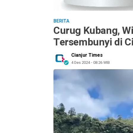
BERITA
Curug Kubang, Wi
Tersembunyi di Ci
Cianjur Times
4 Des 2024 - 08:26 WIB