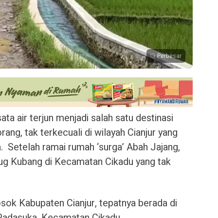
Perbesar
ta air terjun menjadi salah satu destinasi
rang, tak terkecuali di wilayah Cianjur yang
. Setelah ramai rumah ‘surga’ Abah Jajang,
urug Kubang di Kecamatan Cikadu yang tak
.
sok Kabupaten Cianjur, tepatnya berada di
Padasuka, Kecamatan Cikadu.