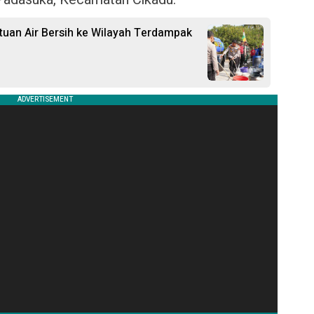
ntuan Air Bersih ke Wilayah Terdampak