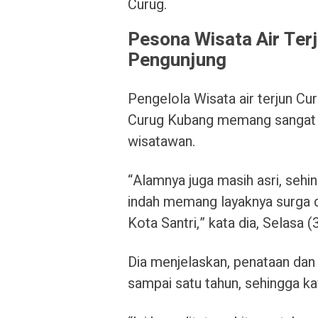
Curug.
Pesona Wisata Air Ter
Pengunjung
Pengelola Wisata air terjun C
Curug Kubang memang sangat 
wisatawan.
“Alamnya juga masih asri, sehi
indah memang layaknya surga 
Kota Santri,” kata dia, Selasa 
Dia menjelaskan, penataan dan
sampai satu tahun, sehingga k