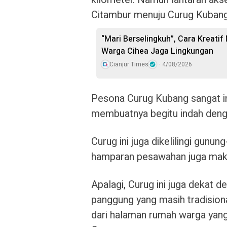
Citambur menuju Curug Kubang
“Mari Berselingkuh”, Cara Kreati
Warga Cihea Jaga Lingkungan
Cianjur Times
4/08/2026
Pesona Curug Kubang sangat ind
membuatnya begitu indah denga
Curug ini juga dikelilingi gunun
hamparan pesawahan juga mak
Apalagi, Curug ini juga dekat
panggung yang masih tradisio
dari halaman rumah warga yang 