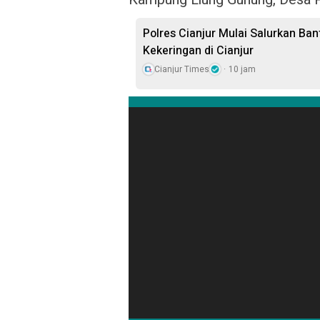
Polres Cianjur Mulai Salurkan Ba
Kekeringan di Cianjur
Cianjur Times
10 jam