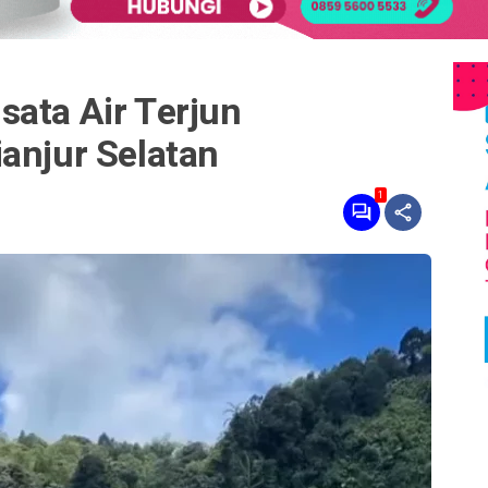
sata Air Terjun
anjur Selatan
1