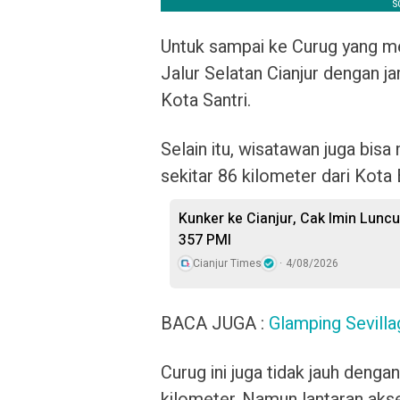
Untuk sampai ke Curug yang memi
Jalur Selatan Cianjur dengan j
Kota Santri.
Selain itu, wisatawan juga bisa
sekitar 86 kilometer dari Kota
Kunker ke Cianjur, Cak Imin Lun
357 PMI
Cianjur Times
4/08/2026
BACA JUGA :
Glamping Sevilla
Curug ini juga tidak jauh denga
kilometer. Namun lantaran aks