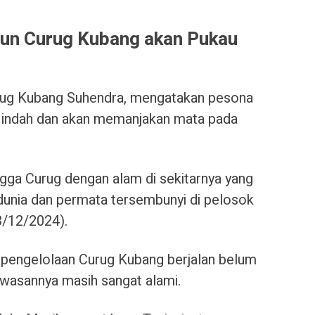
jun Curug Kubang akan Pukau
urug Kubang Suhendra, mengatakan pesona
indah dan akan memanjakan mata pada
ngga Curug dengan alam di sekitarnya yang
dunia dan permata tersembunyi di pelosok
(3/12/2024).
 pengelolaan Curug Kubang berjalan belum
awasannya masih sangat alami.