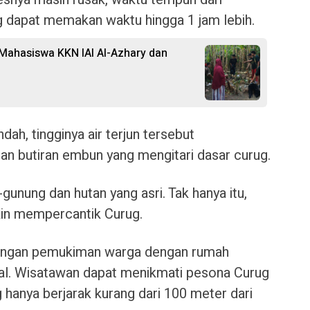
 dapat memakan waktu hingga 1 jam lebih.
f Mahasiswa KKN IAI Al-Azhary dan
ah, tingginya air terjun tersebut
n butiran embun yang mengitari dasar curug.
g-gunung dan hutan yang asri. Tak hanya itu,
in mempercantik Curug.
 dengan pemukiman warga dengan rumah
nal. Wisatawan dapat menikmati pesona Curug
hanya berjarak kurang dari 100 meter dari