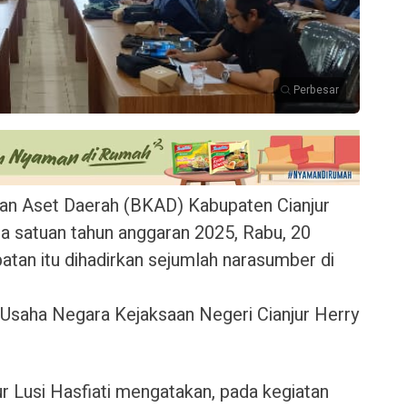
Perbesar
n Aset Daerah (BKAD) Kabupaten Cianjur
ga satuan tahun anggaran 2025, Rabu, 20
an itu dihadirkan sejumlah narasumber di
 Usaha Negara Kejaksaan Negeri Cianjur Herry
 Lusi Hasfiati mengatakan, pada kegiatan