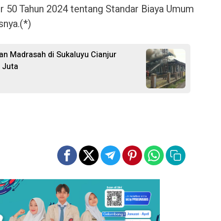
or 50 Tahun 2024 tentang Standar Biaya Umum
nya.(*)
 dan Madrasah di Sukaluyu Cianjur
 Juta