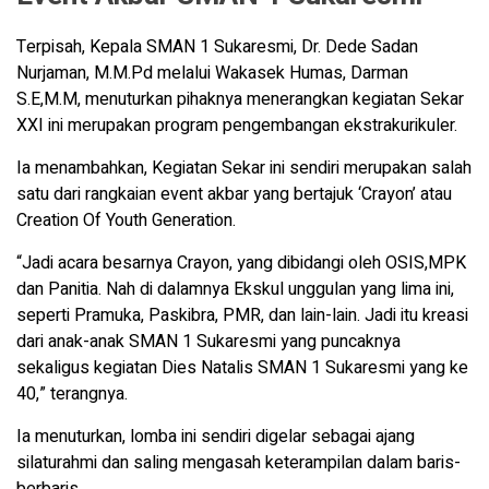
Terpisah, Kepala SMAN 1 Sukaresmi, Dr. Dede Sadan
Nurjaman, M.M.Pd melalui Wakasek Humas, Darman
S.E,M.M, menuturkan pihaknya menerangkan kegiatan Sekar
XXI ini merupakan program pengembangan ekstrakurikuler.
Ia menambahkan, Kegiatan Sekar ini sendiri merupakan salah
satu dari rangkaian event akbar yang bertajuk ‘Crayon’ atau
Creation Of Youth Generation.
“Jadi acara besarnya Crayon, yang dibidangi oleh OSIS,MPK
dan Panitia. Nah di dalamnya Ekskul unggulan yang lima ini,
seperti Pramuka, Paskibra, PMR, dan lain-lain. Jadi itu kreasi
dari anak-anak SMAN 1 Sukaresmi yang puncaknya
sekaligus kegiatan Dies Natalis SMAN 1 Sukaresmi yang ke
40,” terangnya.
Ia menuturkan, lomba ini sendiri digelar sebagai ajang
silaturahmi dan saling mengasah keterampilan dalam baris-