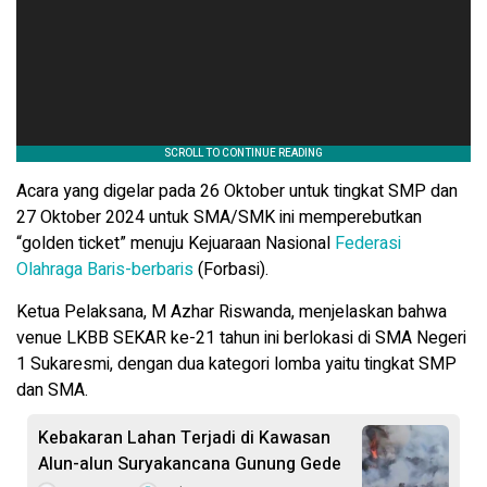
Acara yang digelar pada 26 Oktober untuk tingkat SMP dan
27 Oktober 2024 untuk SMA/SMK ini memperebutkan
“golden ticket” menuju Kejuaraan Nasional
Federasi
Olahraga Baris-berbaris
(Forbasi).
Ketua Pelaksana, M Azhar Riswanda, menjelaskan bahwa
venue LKBB SEKAR ke-21 tahun ini berlokasi di SMA Negeri
1 Sukaresmi, dengan dua kategori lomba yaitu tingkat SMP
dan SMA.
Kebakaran Lahan Terjadi di Kawasan
Alun-alun Suryakancana Gunung Gede