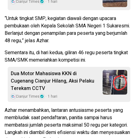
Cianjur Times
1 hari
“Untuk tingkat SMP, kegiatan diawali dengan upacara
pembukaan oleh Kepala Sekolah SMA Negeri 1 Sukaresmi.
Berlanjut dengan penampilan para peserta yang berjumlah
48 regu,” jelas Azhar.
Sementara itu, di hari kedua, giliran 46 regu peserta tingkat
SMA/SMK memeriahkan kompetisi ini.
Dua Motor Mahasiswa KKN di
Cugenang Cianjur Hilang, Aksi Pelaku
Terekam CCTV
Cianjur Times
1 hari
Azhar menambahkan, lantaran antusiasme peserta yang
membludak saat pendaftaran, panitia sampai harus
membatasi jumlah peserta maksimal 50 regu per kategori.
Langkah ini diambil demi efisiensi waktu dan menyesuaikan