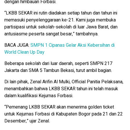
dengan himbauan Forbasi.
“LKBB SEKAR ini rutin diadakan setiap tahun dan tahun ini
memasuki penyelenggaraan ke-21. Kami juga membuka
partisipasi untuk sekolah-sekolah di luar Jawa Barat, dan
antusiasme peserta sangat besar,” tambahnya.
BACA JUGA:
SMPN 1 Cipanas Gelar Aksi Kebersihan di
World Clean Up Day
Beberapa sekolah dari luar daerah, seperti SMPN 217
Jakarta dan SMA 5 Tambun Bekasi, turut ambil bagian.
Di lain pihak, Zenal Arifin Al Mulki, Official Panitia Pelaksana,
menambahkan bahwa LKBB SEKAR tahun ini telah masuk
dalam kualifikasi Kejurnas Forbasi.
“Pemenang LKBB SEKAR akan menerima golden ticket
untuk Kejurnas Forbasi di Kabupaten Bogor pada 21 dan 22
Desember,” ujar Zenal.