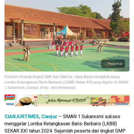
Perbesar
Puluhan Peserta tingkat SMP dan SMA se- Jawa Barat mengikuti ajang
Lomba Ketangkasan Baris Berbaris (LKBB) Sekar XXI yang digelar di SMAN
1 Sukaresmi, Cianjur. (Foto : Ario Rosmana)
CIANJURTIMES, Cianjur
– SMAN 1 Sukaresmi sukses
menggelar Lomba Ketangkasan Baris-Berbaris (LKBB)
SEKAR XXI tahun 2024. Sejumlah peserta dari tingkat SMP