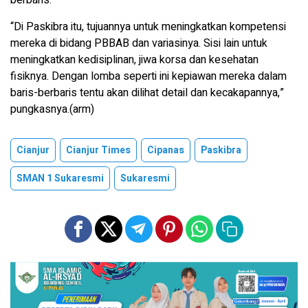
berbaris.
“Di Paskibra itu, tujuannya untuk meningkatkan kompetensi
mereka di bidang PBBAB dan variasinya. Sisi lain untuk
meningkatkan kedisiplinan, jiwa korsa dan kesehatan
fisiknya. Dengan lomba seperti ini kepiawan mereka dalam
baris-berbaris tentu akan dilihat detail dan kecakapannya,”
pungkasnya.(arm)
Cianjur
Cianjur Times
Cipanas
Paskibra
SMAN 1 Sukaresmi
Sukaresmi