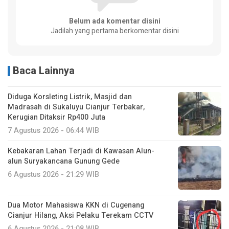
Belum ada komentar disini
Jadilah yang pertama berkomentar disini
Baca Lainnya
Diduga Korsleting Listrik, Masjid dan
Madrasah di Sukaluyu Cianjur Terbakar,
Kerugian Ditaksir Rp400 Juta
7 Agustus 2026 - 06:44 WIB
Kebakaran Lahan Terjadi di Kawasan Alun-
alun Suryakancana Gunung Gede
6 Agustus 2026 - 21:29 WIB
Dua Motor Mahasiswa KKN di Cugenang
Cianjur Hilang, Aksi Pelaku Terekam CCTV
6 Agustus 2026 - 21:08 WIB