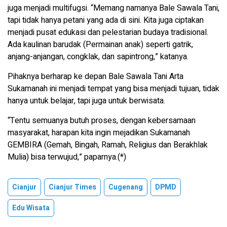
juga menjadi multifugsi. “Memang namanya Bale Sawala Tani,
tapi tidak hanya petani yang ada di sini. Kita juga ciptakan
menjadi pusat edukasi dan pelestarian budaya tradisional.
Ada kaulinan barudak (Permainan anak) seperti gatrik,
anjang-anjangan, congklak, dan sapintrong,” katanya.
Pihaknya berharap ke depan Bale Sawala Tani Arta
Sukamanah ini menjadi tempat yang bisa menjadi tujuan, tidak
hanya untuk belajar, tapi juga untuk berwisata.
“Tentu semuanya butuh proses, dengan kebersamaan
masyarakat, harapan kita ingin mejadikan Sukamanah
GEMBIRA (Gemah, Bingah, Ramah, Religius dan Berakhlak
Mulia) bisa terwujud,” paparnya.(*)
Cianjur
Cianjur Times
Cugenang
DPMD
Edu Wisata