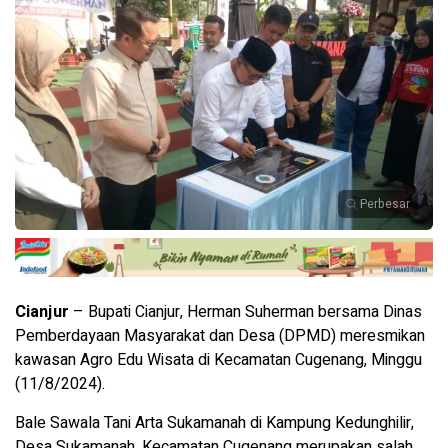
Perbesar
Cianjur
– Bupati Cianjur, Herman Suherman bersama Dinas
Pemberdayaan Masyarakat dan Desa (DPMD) meresmikan
kawasan Agro Edu Wisata di Kecamatan Cugenang, Minggu
(11/8/2024).
Bale Sawala Tani Arta Sukamanah di Kampung Kedunghilir,
Desa Sukamanah, Kecamatan Cugenang merupakan salah