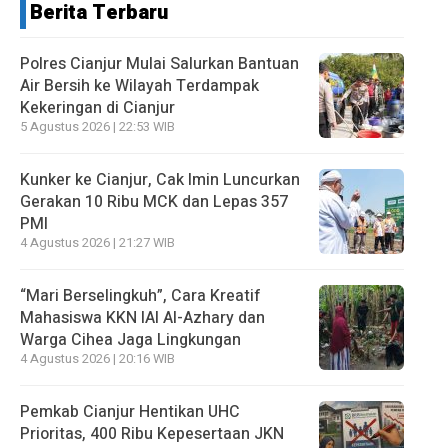
Berita Terbaru
Polres Cianjur Mulai Salurkan Bantuan
Air Bersih ke Wilayah Terdampak
Kekeringan di Cianjur
5 Agustus 2026 | 22:53 WIB
Kunker ke Cianjur, Cak Imin Luncurkan
Gerakan 10 Ribu MCK dan Lepas 357
PMI
4 Agustus 2026 | 21:27 WIB
“Mari Berselingkuh”, Cara Kreatif
Mahasiswa KKN IAI Al-Azhary dan
Warga Cihea Jaga Lingkungan
4 Agustus 2026 | 20:16 WIB
Pemkab Cianjur Hentikan UHC
Prioritas, 400 Ribu Kepesertaan JKN