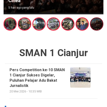
Cihea
5 hari ago yang lalu
SMAN 1 Cianjur
Pers Competition ke-10 SMAN
1 Cianjur Sukses Digelar,
Puluhan Pelajar Adu Bakat
Jurnalistik
20 Mei 2026 - 10:35 WIB