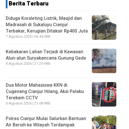
Berita Terbaru
Diduga Korsleting Listrik, Masjid dan
Madrasah di Sukaluyu Cianjur
Terbakar, Kerugian Ditaksir Rp400 Juta
7 Agustus 2026 | 06:44 WIB
Kebakaran Lahan Terjadi di Kawasan
Alun-alun Suryakancana Gunung Gede
6 Agustus 2026 | 21:29 WIB
Dua Motor Mahasiswa KKN di
Cugenang Cianjur Hilang, Aksi Pelaku
Terekam CCTV
6 Agustus 2026 | 21:08 WIB
Polres Cianjur Mulai Salurkan Bantuan
Air Bersih ke Wilayah Terdampak