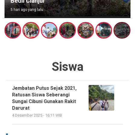
Kerugian Ditaksir Rp400 Juta
1 hari ago yang lalu
Siswa
Jembatan Putus Sejak 2021,
Ratusan Siswa Seberangi
Sungai Cibuni Gunakan Rakit
Darurat
4 Desember 2025 - 16:11 WIB