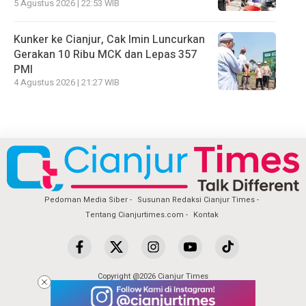
5 Agustus 2026 | 22:53 WIB
Kunker ke Cianjur, Cak Imin Luncurkan
Gerakan 10 Ribu MCK dan Lepas 357
PMI
4 Agustus 2026 | 21:27 WIB
Pedoman Media Siber
Susunan Redaksi Cianjur Times
Tentang Cianjurtimes.com
Kontak
Copyright @2026 Cianjur Times
All Rights Reserved