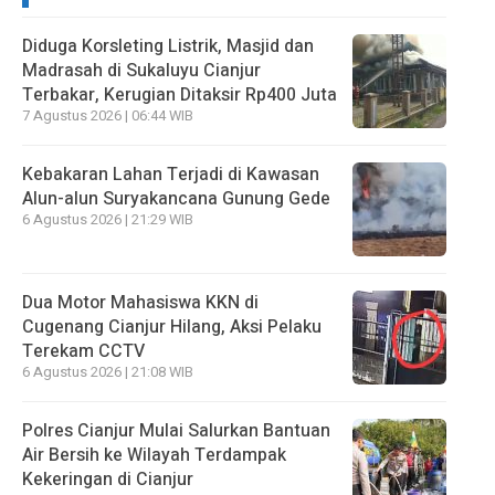
Diduga Korsleting Listrik, Masjid dan
Madrasah di Sukaluyu Cianjur
Terbakar, Kerugian Ditaksir Rp400 Juta
7 Agustus 2026 | 06:44 WIB
Kebakaran Lahan Terjadi di Kawasan
Alun-alun Suryakancana Gunung Gede
6 Agustus 2026 | 21:29 WIB
Dua Motor Mahasiswa KKN di
Cugenang Cianjur Hilang, Aksi Pelaku
Terekam CCTV
6 Agustus 2026 | 21:08 WIB
Polres Cianjur Mulai Salurkan Bantuan
Air Bersih ke Wilayah Terdampak
Kekeringan di Cianjur