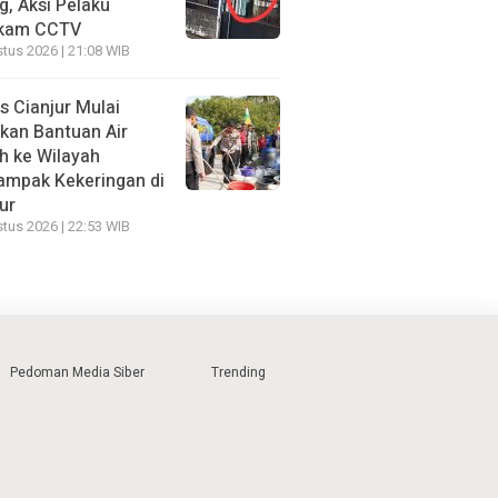
g, Aksi Pelaku
kam CCTV
tus 2026 | 21:08 WIB
s Cianjur Mulai
rkan Bantuan Air
h ke Wilayah
ampak Kekeringan di
ur
tus 2026 | 22:53 WIB
Pedoman Media Siber
Trending