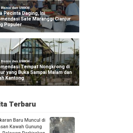
ita Terbaru
karan Baru Muncul di
san Kawah Gunung